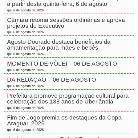
a partir desta quinta-feira, 6 de agosto
qui, 6 de agosto de 2026
Câmara retoma sessões ordinárias e aprova
projetos do Executivo
qui, 6 de agosto de 2026
Agosto Dourado destaca benefícios da
amamentação para mães e bebês
qui, 6 de agosto de 2026
MOMENTO DE VÔLEI – 06 DE AGOSTO
qui, 6 de agosto de 2026
DA REDAÇÃO – 06 DE AGOSTO
qui, 6 de agosto de 2026
Prefeitura promove programação cultural para
celebração dos 138 anos de Uberlândia
qui, 6 de agosto de 2026
Fim de Jogo premia os destaques da Copa
Araguari 2026
qui, 6 de agosto de 2026