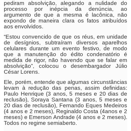
pediram absolvição, alegando a nulidade do
processo por inépcia da denúncia, ao
argumento de que a mesma é lacônica, não
expondo de maneira clara os fatos atribuídos
aos envolvidos.
“Estou convencido de que os réus, em unidade
de desígnios, subtraíram diversos aparelhos
celulares durante um evento festivo, de modo
que a manutenção do édito condenatório é
medida de rigor, não havendo que se falar em
absolvição”, colocou o desembargador Júlio
César Lorens.
Ele, porém, entende que algumas circunstâncias
levam à redução das penas, assim definidas:
Paulo Henrique (3 anos, 5 meses e 20 dias de
reclusão), Soraya Santana (3 anos, 5 meses e
20 dias de reclusão), Fernando Eques Medeiros
(4 anos e 2 meses), Reginaldo Costa (4anos e 2
meses) e Emerson Andrade (4 anos e 2 meses).
Todos no regime semiaberto.