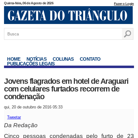
Quinta-feira, 06 de Agosto de 2026
Fazer o Login
HOME
NOTÍCIAS
COLUNAS
CONTATO
PUBLICAÇÕES LEGAIS
Jovens flagrados em hotel de Araguari
com celulares furtados recorrem de
condenação
qui, 20 de outubro de 2016 05:33
Tweetar
Da Redação
Cinco pessoas condenadas pelo furto de 23