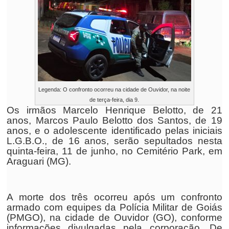
Legenda: O confronto ocorreu na cidade de Ouvidor, na noite
de terça-feira, dia 9.
Os irmãos Marcelo Henrique Belotto, de 21
anos, Marcos Paulo Belotto dos Santos, de 19
anos, e o adolescente identificado pelas iniciais
L.G.B.O., de 16 anos, serão sepultados nesta
quinta-feira, 11 de junho, no Cemitério Park, em
Araguari (MG).
A morte dos três ocorreu após um confronto
armado com equipes da Polícia Militar de Goiás
(PMGO), na cidade de Ouvidor (GO), conforme
informações divulgadas pela corporação. De