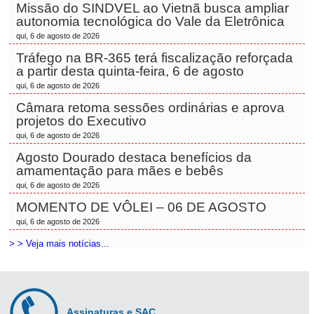
Missão do SINDVEL ao Vietnã busca ampliar
autonomia tecnológica do Vale da Eletrônica
qui, 6 de agosto de 2026
Tráfego na BR-365 terá fiscalização reforçada
a partir desta quinta-feira, 6 de agosto
qui, 6 de agosto de 2026
Câmara retoma sessões ordinárias e aprova
projetos do Executivo
qui, 6 de agosto de 2026
Agosto Dourado destaca benefícios da
amamentação para mães e bebês
qui, 6 de agosto de 2026
MOMENTO DE VÔLEI – 06 DE AGOSTO
qui, 6 de agosto de 2026
> > Veja mais notícias...
Assinaturas e SAC