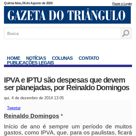
Quinta-feira, 06 de Agosto de 2026
Fazer o Login
HOME
NOTÍCIAS
COLUNAS
CONTATO
PUBLICAÇÕES LEGAIS
IPVA e IPTU são despesas que devem
ser planejadas, por Reinaldo Domingos
qui, 4 de dezembro de 2014 13:05
Tweetar
Reinaldo Domingos
*
Início de ano é sempre um período de muitos
gastos, como IPVA, que, para os paulistas, ficará