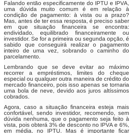
Falando então especificamente do IPTU e IPVA,
uma dúvida muito comum é em relação à
condição de pagamento: à vista ou a prazo?
Mas, antes de ter essa resposta, é preciso saber
em que situação financeira se encontra:
endividado, equilibrado financeiramente ou
investidor. Se for a primeira ou segunda opção, é
sabido que conseguirá realizar o pagamento
inteiro de uma vez, sobrando o caminho do
parcelamento.
Lembrando que se deve evitar ao máximo
recorrer a empréstimos, limites do cheque
especial ou qualquer outra maneira de crédito do
mercado financeiro, pois isso apenas se tornaria
uma bola de neve, devido aos juros altíssimos
cobrados.
Agora, caso a situação financeira esteja mais
confortável, sendo investidor, recomendo, sem
dúvida nenhuma, que o pagamento seja feito à
vista, pois obterá 3% de desconto no IPVA e 6%,
em média, no IPTU. Mas é importante ficar