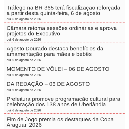
Tráfego na BR-365 terá fiscalização reforçada
a partir desta quinta-feira, 6 de agosto
qui, 6 de agosto de 2026
Câmara retoma sessões ordinárias e aprova
projetos do Executivo
qui, 6 de agosto de 2026
Agosto Dourado destaca benefícios da
amamentação para mães e bebês
qui, 6 de agosto de 2026
MOMENTO DE VÔLEI – 06 DE AGOSTO
qui, 6 de agosto de 2026
DA REDAÇÃO – 06 DE AGOSTO
qui, 6 de agosto de 2026
Prefeitura promove programação cultural para
celebração dos 138 anos de Uberlândia
qui, 6 de agosto de 2026
Fim de Jogo premia os destaques da Copa
Araguari 2026