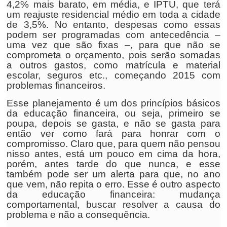
4,2% mais barato, em média, e IPTU, que terá
um reajuste residencial médio em toda a cidade
de 3,5%. No entanto, despesas como essas
podem ser programadas com antecedência –
uma vez que são fixas –, para que não se
comprometa o orçamento, pois serão somadas
a outros gastos, como matrícula e material
escolar, seguros etc., começando 2015 com
problemas financeiros.
Esse planejamento é um dos princípios básicos
da educação financeira, ou seja, primeiro se
poupa, depois se gasta, e não se gasta para
então ver como fará para honrar com o
compromisso. Claro que, para quem não pensou
nisso antes, está um pouco em cima da hora,
porém, antes tarde do que nunca, e esse
também pode ser um alerta para que, no ano
que vem, não repita o erro. Esse é outro aspecto
da educação financeira: mudança
comportamental, buscar resolver a causa do
problema e não a consequência.