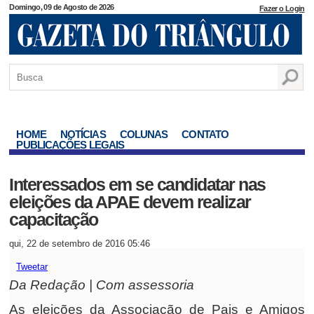
Domingo, 09 de Agosto de 2026
Fazer o Login
HOME
NOTÍCIAS
COLUNAS
CONTATO
PUBLICAÇÕES LEGAIS
Interessados em se candidatar nas
eleições da APAE devem realizar
capacitação
qui, 22 de setembro de 2016 05:46
Tweetar
Da Redação | Com assessoria
As eleições da Associação de Pais e Amigos