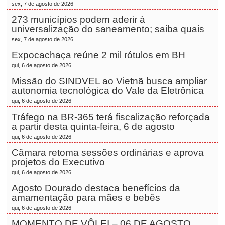
sex, 7 de agosto de 2026
273 municípios podem aderir à
universalização do saneamento; saiba quais
sex, 7 de agosto de 2026
Expocachaça reúne 2 mil rótulos em BH
qui, 6 de agosto de 2026
Missão do SINDVEL ao Vietnã busca ampliar
autonomia tecnológica do Vale da Eletrônica
qui, 6 de agosto de 2026
Tráfego na BR-365 terá fiscalização reforçada
a partir desta quinta-feira, 6 de agosto
qui, 6 de agosto de 2026
Câmara retoma sessões ordinárias e aprova
projetos do Executivo
qui, 6 de agosto de 2026
Agosto Dourado destaca benefícios da
amamentação para mães e bebês
qui, 6 de agosto de 2026
MOMENTO DE VÔLEI – 06 DE AGOSTO