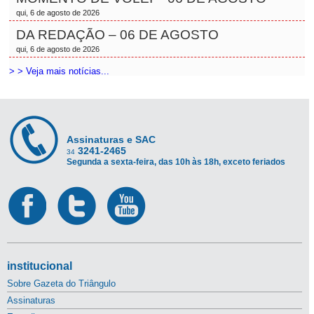
qui, 6 de agosto de 2026
DA REDAÇÃO – 06 DE AGOSTO
qui, 6 de agosto de 2026
> > Veja mais notícias...
Assinaturas e SAC
3241-2465
34
Segunda a sexta-feira, das 10h às 18h, exceto feriados
institucional
Sobre Gazeta do Triângulo
Assinaturas