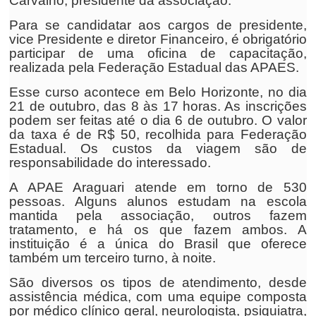
Carvalho, presidente da associação.
Para se candidatar aos cargos de presidente,
vice Presidente e diretor Financeiro, é obrigatório
participar de uma oficina de capacitação,
realizada pela Federação Estadual das APAES.
Esse curso acontece em Belo Horizonte, no dia
21 de outubro, das 8 às 17 horas. As inscrições
podem ser feitas até o dia 6 de outubro. O valor
da taxa é de R$ 50, recolhida para Federação
Estadual. Os custos da viagem são de
responsabilidade do interessado.
A APAE Araguari atende em torno de 530
pessoas. Alguns alunos estudam na escola
mantida pela associação, outros fazem
tratamento, e há os que fazem ambos. A
instituição é a única do Brasil que oferece
também um terceiro turno, à noite.
São diversos os tipos de atendimento, desde
assistência médica, com uma equipe composta
por médico clínico geral, neurologista, psiquiatra,