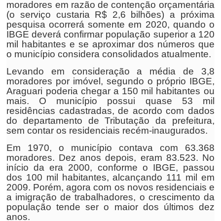
moradores em razão de contenção orçamentária
(o serviço custaria R$ 2,6 bilhões) a próxima
pesquisa ocorrerá somente em 2020, quando o
IBGE deverá confirmar população superior a 120
mil habitantes e se aproximar dos números que
o município considera consolidados atualmente.
Levando em consideração a média de 3,8
moradores por imóvel, segundo o próprio IBGE,
Araguari poderia chegar a 150 mil habitantes ou
mais. O município possui quase 53 mil
residências cadastradas, de acordo com dados
do departamento de Tributação da prefeitura,
sem contar os residenciais recém-inaugurados.
Em 1970, o município contava com 63.368
moradores. Dez anos depois, eram 83.523. No
início da era 2000, conforme o IBGE, passou
dos 100 mil habitantes, alcançando 111 mil em
2009. Porém, agora com os novos residenciais e
a imigração de trabalhadores, o crescimento da
população tende ser o maior dos últimos dez
anos.