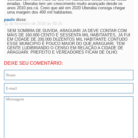
erradas. Uberaba tem um crescimento muito avançado desde os
anos 2010 pra cá. Creio que até em 2020 Uberaba consiga chegar
uma margem dos 400 mil habitantes.
paulo
disse:
11 de fevereiro de 2018 às 00:26
SEM SOMBRA DE DUVIDA, ARAGUARI JA DEVE CONTAR COM
MAIS DE 160.000 CENTO E SESSENTA MIL HABITANTES, JA FUI
EM CIDADE DE 200.000 DUZENTOS MIL HABITANTE CONTUDO
ESSE MUNICIPIO É POUCO MAIOR DO QUE ARAGUARI, TEM
GENTE LUDIBRIANDO O CENSO EM RELAÇÃO A CIDADE DE
ARAGUARI. PREFEITO E VEREADORES FICAM DE OLHO.
DEIXE SEU COMENTÁRIO: