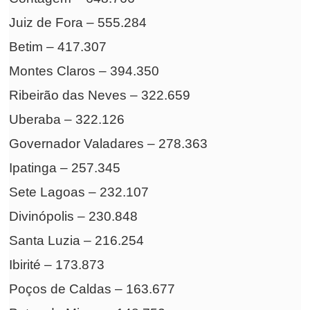
Juiz de Fora – 555.284
Betim – 417.307
Montes Claros – 394.350
Ribeirão das Neves – 322.659
Uberaba – 322.126
Governador Valadares – 278.363
Ipatinga – 257.345
Sete Lagoas – 232.107
Divinópolis – 230.848
Santa Luzia – 216.254
Ibirité – 173.873
Poços de Caldas – 163.677