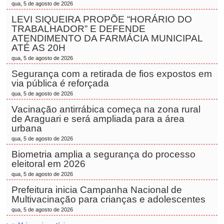
qua, 5 de agosto de 2026
LEVI SIQUEIRA PROPÕE “HORÁRIO DO
TRABALHADOR” E DEFENDE
ATENDIMENTO DA FARMÁCIA MUNICIPAL
ATÉ AS 20H
qua, 5 de agosto de 2026
Segurança com a retirada de fios expostos em
via pública é reforçada
qua, 5 de agosto de 2026
Vacinação antirrábica começa na zona rural
de Araguari e será ampliada para a área
urbana
qua, 5 de agosto de 2026
Biometria amplia a segurança do processo
eleitoral em 2026
qua, 5 de agosto de 2026
Prefeitura inicia Campanha Nacional de
Multivacinação para crianças e adolescentes
qua, 5 de agosto de 2026