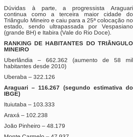
Dúvidas à parte, a progressista Araguari
continua como a terceira maior cidade do
Triângulo Mineiro e caiu para a 25ª colocação no
estado, sendo ultrapassada por Vespasiano
(grande BH) e Itabira (Vale do Rio Doce).
RANKING DE HABITANTES DO TRIÂNGULO
MINEIRO
Uberlândia – 662.362 (aumento de 58 mil
habitantes desde 2010)
Uberaba – 322.126
Araguari – 116.267 (segundo estimativa do
IBGE)
Ituiutaba – 103.333
Araxá – 102.238
João Pinheiro – 48.179
Monte Carmelo – 47.937