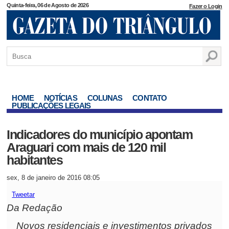
Quinta-feira, 06 de Agosto de 2026
Fazer o Login
HOME
NOTÍCIAS
COLUNAS
CONTATO
PUBLICAÇÕES LEGAIS
Indicadores do município apontam
Araguari com mais de 120 mil
habitantes
sex, 8 de janeiro de 2016 08:05
Tweetar
Da Redação
Novos residenciais e investimentos privados