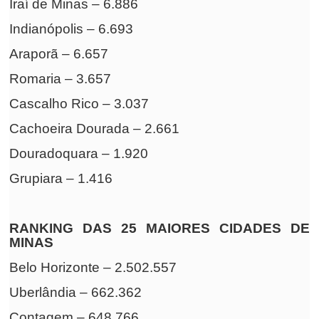
Iraí de Minas – 6.886
Indianópolis – 6.693
Araporã – 6.657
Romaria – 3.657
Cascalho Rico – 3.037
Cachoeira Dourada – 2.661
Douradoquara – 1.920
Grupiara – 1.416
RANKING DAS 25 MAIORES CIDADES DE
MINAS
Belo Horizonte – 2.502.557
Uberlândia – 662.362
Contagem – 648.766