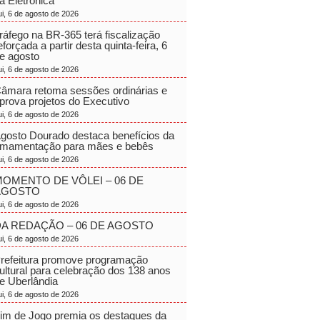
a Eletrônica
ui, 6 de agosto de 2026
ráfego na BR-365 terá fiscalização
eforçada a partir desta quinta-feira, 6
e agosto
ui, 6 de agosto de 2026
âmara retoma sessões ordinárias e
prova projetos do Executivo
ui, 6 de agosto de 2026
gosto Dourado destaca benefícios da
mamentação para mães e bebês
ui, 6 de agosto de 2026
OMENTO DE VÔLEI – 06 DE
AGOSTO
ui, 6 de agosto de 2026
A REDAÇÃO – 06 DE AGOSTO
ui, 6 de agosto de 2026
refeitura promove programação
ultural para celebração dos 138 anos
e Uberlândia
ui, 6 de agosto de 2026
im de Jogo premia os destaques da