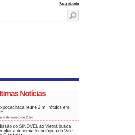
Fazer o Login
ltimas Notícias
xpocachaça reúne 2 mil rótulos em
BH
ui, 6 de agosto de 2026
issão do SINDVEL ao Vietnã busca
mpliar autonomia tecnológica do Vale