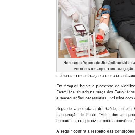
Hemocentro Regional de Uberlândia convida do
voluntários de sangue. Foto: Divulgação
mulheres, a menstruação e o uso de antico
Em Araguari houve a promessa de viabiliza
Ferroviária situado na praça dos Ferroviário
e readequações necessárias, inclusive com o 
Segundo a secretária de Saúde, Lucélia 
inauguração do Posto. “Além das adequa
burocrática, no que diz respeito a convênios”
A seguir confira a respeito das condiçõe