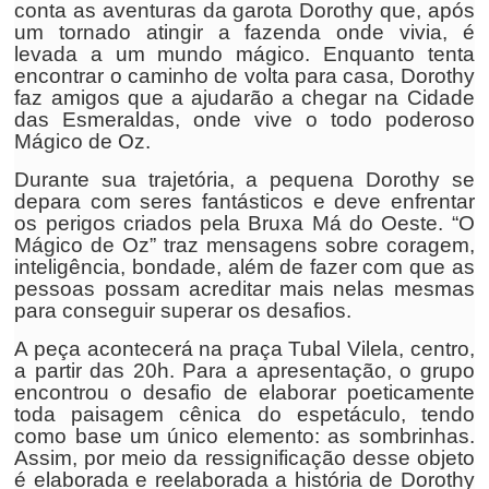
conta as aventuras da garota Dorothy que, após
um tornado atingir a fazenda onde vivia, é
levada a um mundo mágico. Enquanto tenta
encontrar o caminho de volta para casa, Dorothy
faz amigos que a ajudarão a chegar na Cidade
das Esmeraldas, onde vive o todo poderoso
Mágico de Oz.
Durante sua trajetória, a pequena Dorothy se
depara com seres fantásticos e deve enfrentar
os perigos criados pela Bruxa Má do Oeste. “O
Mágico de Oz” traz mensagens sobre coragem,
inteligência, bondade, além de fazer com que as
pessoas possam acreditar mais nelas mesmas
para conseguir superar os desafios.
A peça acontecerá na praça Tubal Vilela, centro,
a partir das 20h. Para a apresentação, o grupo
encontrou o desafio de elaborar poeticamente
toda paisagem cênica do espetáculo, tendo
como base um único elemento: as sombrinhas.
Assim, por meio da ressignificação desse objeto
é elaborada e reelaborada a história de Dorothy