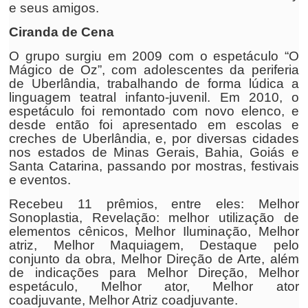
e seus amigos.
Ciranda de Cena
O grupo surgiu em 2009 com o espetáculo “O
Mágico de Oz”, com adolescentes da periferia
de Uberlândia, trabalhando de forma lúdica a
linguagem teatral infanto-juvenil. Em 2010, o
espetáculo foi remontado com novo elenco, e
desde então foi apresentado em escolas e
creches de Uberlândia, e, por diversas cidades
nos estados de Minas Gerais, Bahia, Goiás e
Santa Catarina, passando por mostras, festivais
e eventos.
Recebeu 11 prêmios, entre eles: Melhor
Sonoplastia, Revelação: melhor utilização de
elementos cênicos, Melhor Iluminação, Melhor
atriz, Melhor Maquiagem, Destaque pelo
conjunto da obra, Melhor Direção de Arte, além
de indicações para Melhor Direção, Melhor
espetáculo, Melhor ator, Melhor ator
coadjuvante, Melhor Atriz coadjuvante.