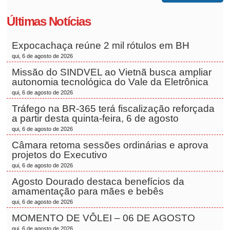
Últimas Notícias
Expocachaça reúne 2 mil rótulos em BH
qui, 6 de agosto de 2026
Missão do SINDVEL ao Vietnã busca ampliar
autonomia tecnológica do Vale da Eletrônica
qui, 6 de agosto de 2026
Tráfego na BR-365 terá fiscalização reforçada
a partir desta quinta-feira, 6 de agosto
qui, 6 de agosto de 2026
Câmara retoma sessões ordinárias e aprova
projetos do Executivo
qui, 6 de agosto de 2026
Agosto Dourado destaca benefícios da
amamentação para mães e bebês
qui, 6 de agosto de 2026
MOMENTO DE VÔLEI – 06 DE AGOSTO
qui, 6 de agosto de 2026