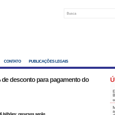
CONTATO
PUBLICAÇÕES LEGAIS
 de desconto para pagamento do
Ú
E
q
M
a
6 bilhões; recursos serão