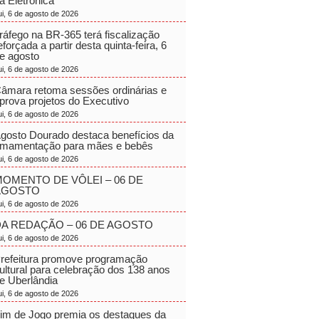
a Eletrônica
ui, 6 de agosto de 2026
ráfego na BR-365 terá fiscalização
eforçada a partir desta quinta-feira, 6
e agosto
ui, 6 de agosto de 2026
âmara retoma sessões ordinárias e
prova projetos do Executivo
ui, 6 de agosto de 2026
gosto Dourado destaca benefícios da
mamentação para mães e bebês
ui, 6 de agosto de 2026
OMENTO DE VÔLEI – 06 DE
AGOSTO
ui, 6 de agosto de 2026
A REDAÇÃO – 06 DE AGOSTO
ui, 6 de agosto de 2026
refeitura promove programação
ultural para celebração dos 138 anos
e Uberlândia
ui, 6 de agosto de 2026
im de Jogo premia os destaques da