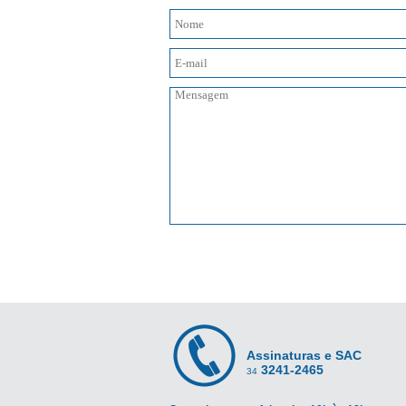
Assinaturas e SAC
3241-2465
34