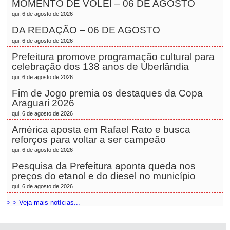
MOMENTO DE VÔLEI – 06 DE AGOSTO
qui, 6 de agosto de 2026
DA REDAÇÃO – 06 DE AGOSTO
qui, 6 de agosto de 2026
Prefeitura promove programação cultural para
celebração dos 138 anos de Uberlândia
qui, 6 de agosto de 2026
Fim de Jogo premia os destaques da Copa
Araguari 2026
qui, 6 de agosto de 2026
América aposta em Rafael Rato e busca
reforços para voltar a ser campeão
qui, 6 de agosto de 2026
Pesquisa da Prefeitura aponta queda nos
preços do etanol e do diesel no município
qui, 6 de agosto de 2026
> > Veja mais notícias...