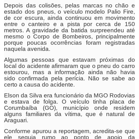
Depois das colisões, pelas marcas no chão e
estado dos pneus, o veículo modelo Palio Fire,
de cor escura, ainda continuou em movimento
entre o canteiro e a pista por cerca de 150
metros. A gravidade da batida surpreendeu até
mesmo o Corpo de Bombeiros, principalmente
porque poucas ocorrências foram registradas
naquela avenida.
Algumas pessoas que estavam próximas do
local do acidente afirmaram que o pneu do carro
estourou, mas a informação ainda não havia
sido confirmada pela perícia. Não se sabe ao
certo a causa do acidente.
Elson da Silva era funcionário da MGO Rodovias
e estava de folga. O veículo tinha placa de
Corumbaíba (GO), município onde residem
alguns familiares da vítima, que é natural de
Araguari.
Conforme apurou a reportagem, acredita-se que
ele seguia rumo ao ponto de apoio da