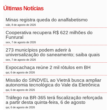
Últimas Notícias
Minas registra queda do analfabetismo
sáb, 8 de agosto de 2026
Cooperativa recupera R$ 622 milhões do
Funrural
sex, 7 de agosto de 2026
273 municípios podem aderir à
universalização do saneamento; saiba quais
sex, 7 de agosto de 2026
Expocachaça reúne 2 mil rótulos em BH
qui, 6 de agosto de 2026
Missão do SINDVEL ao Vietnã busca ampliar
autonomia tecnológica do Vale da Eletrônica
qui, 6 de agosto de 2026
Tráfego na BR-365 terá fiscalização reforçada
a partir desta quinta-feira, 6 de agosto
qui, 6 de agosto de 2026