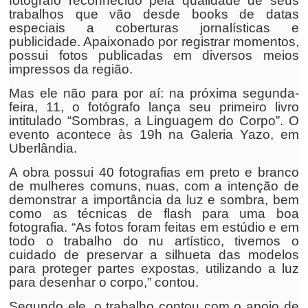
fotógrafo reconhecido pela qualidade de seus
trabalhos que vão desde books de datas
especiais a coberturas jornalísticas e
publicidade. Apaixonado por registrar momentos,
possui fotos publicadas em diversos meios
impressos da região.
Mas ele não para por aí: na próxima segunda-
feira, 11, o fotógrafo lança seu primeiro livro
intitulado “Sombras, a Linguagem do Corpo”. O
evento acontece às 19h na Galeria Yazo, em
Uberlândia.
A obra possui 40 fotografias em preto e branco
de mulheres comuns, nuas, com a intenção de
demonstrar a importância da luz e sombra, bem
como as técnicas de flash para uma boa
fotografia. “As fotos foram feitas em estúdio e em
todo o trabalho do nu artístico, tivemos o
cuidado de preservar a silhueta das modelos
para proteger partes expostas, utilizando a luz
para desenhar o corpo,” contou.
Segundo ele, o trabalho contou com o apoio de