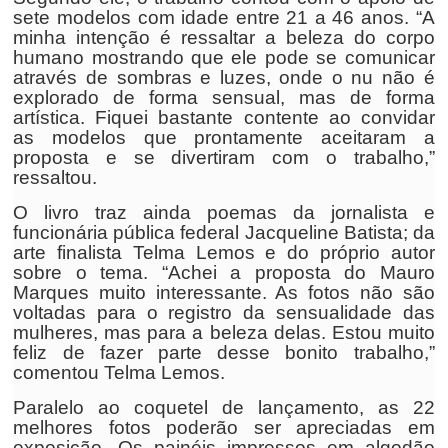
sete modelos com idade entre 21 a 46 anos. “A
minha intenção é ressaltar a beleza do corpo
humano mostrando que ele pode se comunicar
através de sombras e luzes, onde o nu não é
explorado de forma sensual, mas de forma
artística. Fiquei bastante contente ao convidar
as modelos que prontamente aceitaram a
proposta e se divertiram com o trabalho,”
ressaltou.
O livro traz ainda poemas da jornalista e
funcionária pública federal Jacqueline Batista; da
arte finalista Telma Lemos e do próprio autor
sobre o tema. “Achei a proposta do Mauro
Marques muito interessante. As fotos não são
voltadas para o registro da sensualidade das
mulheres, mas para a beleza delas. Estou muito
feliz de fazer parte desse bonito trabalho,”
comentou Telma Lemos.
Paralelo ao coquetel de lançamento, as 22
melhores fotos poderão ser apreciadas em
exposição. Os painéis impressos em algodão