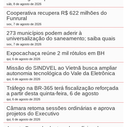
sáb, 8 de agosto de 2026
Cooperativa recupera R$ 622 milhões do
Funrural
sex, 7 de agosto de 2026
273 municípios podem aderir à
universalização do saneamento; saiba quais
sex, 7 de agosto de 2026
Expocachaça reúne 2 mil rótulos em BH
qui, 6 de agosto de 2026
Missão do SINDVEL ao Vietnã busca ampliar
autonomia tecnológica do Vale da Eletrônica
qui, 6 de agosto de 2026
Tráfego na BR-365 terá fiscalização reforçada
a partir desta quinta-feira, 6 de agosto
qui, 6 de agosto de 2026
Câmara retoma sessões ordinárias e aprova
projetos do Executivo
qui, 6 de agosto de 2026