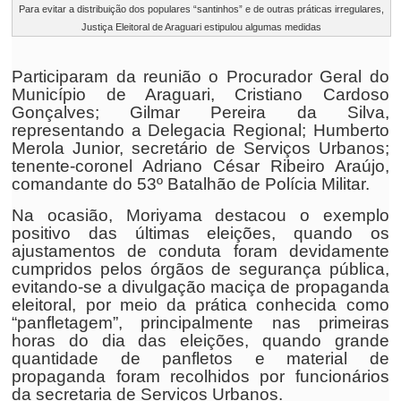
Para evitar a distribuição dos populares “santinhos” e de outras práticas irregulares,
Justiça Eleitoral de Araguari estipulou algumas medidas
Participaram da reunião o Procurador Geral do
Município de Araguari, Cristiano Cardoso
Gonçalves; Gilmar Pereira da Silva,
representando a Delegacia Regional; Humberto
Merola Junior, secretário de Serviços Urbanos;
tenente-coronel Adriano César Ribeiro Araújo,
comandante do 53º Batalhão de Polícia Militar.
Na ocasião, Moriyama destacou o exemplo
positivo das últimas eleições, quando os
ajustamentos de conduta foram devidamente
cumpridos pelos órgãos de segurança pública,
evitando-se a divulgação maciça de propaganda
eleitoral, por meio da prática conhecida como
“panfletagem”, principalmente nas primeiras
horas do dia das eleições, quando grande
quantidade de panfletos e material de
propaganda foram recolhidos por funcionários
da secretaria de Serviços Urbanos.