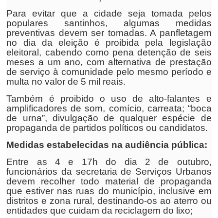
Para evitar que a cidade seja tomada pelos
populares santinhos, algumas medidas
preventivas devem ser tomadas. A panfletagem
no dia da eleição é proibida pela legislação
eleitoral, cabendo como pena detenção de seis
meses a um ano, com alternativa de prestação
de serviço à comunidade pelo mesmo período e
multa no valor de 5 mil reais.
Também é proibido o uso de alto-falantes e
amplificadores de som, comício, carreata; “boca
de urna”, divulgação de qualquer espécie de
propaganda de partidos políticos ou candidatos.
Medidas estabelecidas na audiência pública:
Entre as 4 e 17h do dia 2 de outubro,
funcionários da secretaria de Serviços Urbanos
devem recolher todo material de propaganda
que estiver nas ruas do município, inclusive em
distritos e zona rural, destinando-os ao aterro ou
entidades que cuidam da reciclagem do lixo;