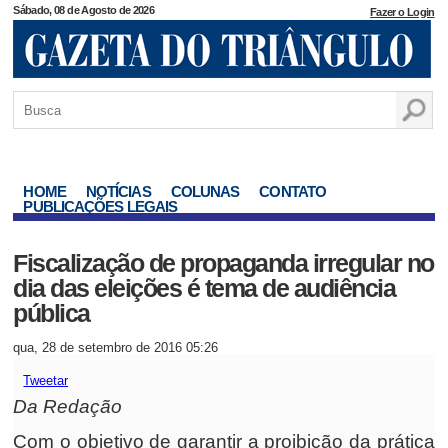
Sábado, 08 de Agosto de 2026
Fazer o Login
HOME
NOTÍCIAS
COLUNAS
CONTATO
PUBLICAÇÕES LEGAIS
Fiscalização de propaganda irregular no
dia das eleições é tema de audiência
pública
qua, 28 de setembro de 2016 05:26
Tweetar
Da Redação
Com o objetivo de garantir a proibição da prática