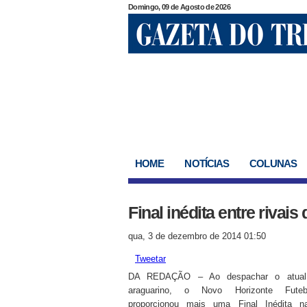
Domingo, 09 de Agosto de 2026
HOME
NOTÍCIAS
COLUNAS
Final inédita entre rivais
qua, 3 de dezembro de 2014 01:50
Tweetar
DA REDAÇÃO – Ao despachar o atual
araguarino, o Novo Horizonte Fute
proporcionou mais uma Final Inédita n