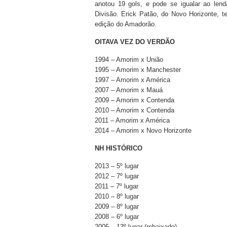
anotou 19 gols, e pode se igualar ao le
Divisão. Erick Patão, do Novo Horizonte, 
edição do Amadorão.
OITAVA VEZ DO VERDÃO
1994 – Amorim x União
1995 – Amorim x Manchester
1997 – Amorim x América
2007 – Amorim x Mauá
2009 – Amorim x Contenda
2010 – Amorim x Contenda
2011 – Amorim x América
2014 – Amorim x Novo Horizonte
NH HISTÓRICO
2013 – 5º lugar
2012 – 7º lugar
2011 – 7º lugar
2010 – 8º lugar
2009 – 8º lugar
2008 – 6º lugar
2005 – 13º lugar (rebaixado)