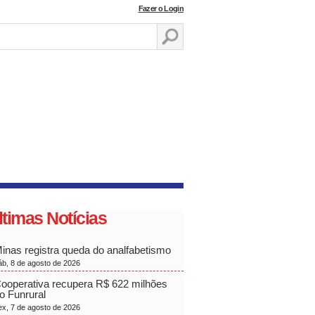
Fazer o Login
ltimas Notícias
inas registra queda do analfabetismo
áb, 8 de agosto de 2026
ooperativa recupera R$ 622 milhões
o Funrural
ex, 7 de agosto de 2026