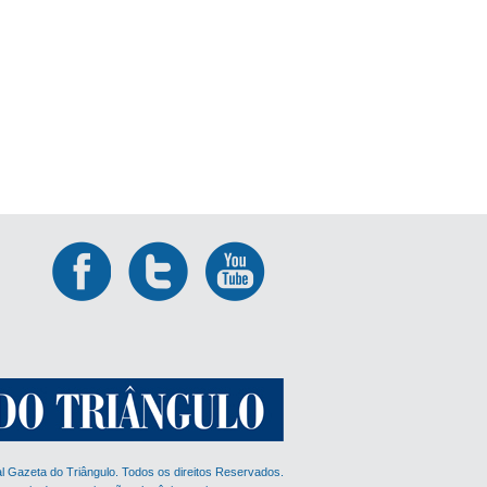
al Gazeta do Triângulo. Todos os direitos Reservados.