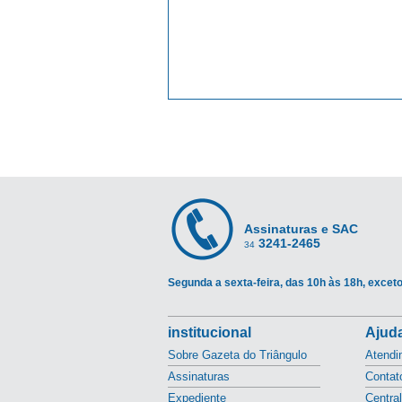
Assinaturas e SAC
3241-2465
34
Segunda a sexta-feira, das 10h às 18h, exceto
institucional
Ajuda
Sobre Gazeta do Triângulo
Atendi
Assinaturas
Contat
Expediente
Centra