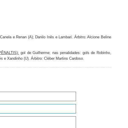
anela e Renan (A); Danilo Inês e Lambari. Árbitro: Alcione Beline
PÊNALTIS):
gol de Guilherme; nas penalidades: gols de Robinho,
s e Xandinho (U). Árbitro: Cléber Martins Cardoso.