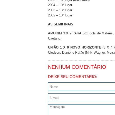
2004 – 10º lugar
2003 – 13º lugar
2002 – 10º lugar
AS SEMIFINAIS
AMORIM 3 X 2 PARAÍSO:
gols de Mateus, C
Caetano.
UNIÃO 1 X 0 NOVO HORIZONTE
(3 X 4 
Cledson, Daniel e Patão (NH); Wagner, Moisé
NENHUM COMENTÁRIO
DEIXE SEU COMENTÁRIO: