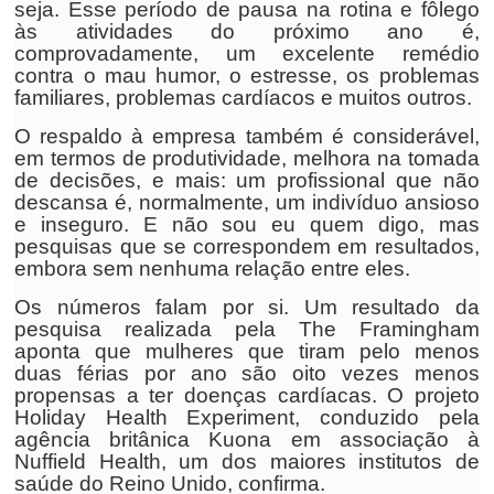
seja. Esse período de pausa na rotina e fôlego
às atividades do próximo ano é,
comprovadamente, um excelente remédio
contra o mau humor, o estresse, os problemas
familiares, problemas cardíacos e muitos outros.
O respaldo à empresa também é considerável,
em termos de produtividade, melhora na tomada
de decisões, e mais: um profissional que não
descansa é, normalmente, um indivíduo ansioso
e inseguro. E não sou eu quem digo, mas
pesquisas que se correspondem em resultados,
embora sem nenhuma relação entre eles.
Os números falam por si. Um resultado da
pesquisa realizada pela The Framingham
aponta que mulheres que tiram pelo menos
duas férias por ano são oito vezes menos
propensas a ter doenças cardíacas. O projeto
Holiday Health Experiment, conduzido pela
agência britânica Kuona em associação à
Nuffield Health, um dos maiores institutos de
saúde do Reino Unido, confirma.