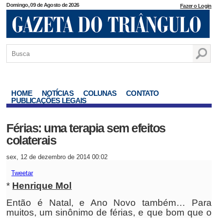
Domingo, 09 de Agosto de 2026
Fazer o Login
HOME
NOTÍCIAS
COLUNAS
CONTATO
PUBLICAÇÕES LEGAIS
Férias: uma terapia sem efeitos
colaterais
sex, 12 de dezembro de 2014 00:02
Tweetar
*
Henrique Mol
Então é Natal, e Ano Novo também… Para
muitos, um sinônimo de férias, e que bom que o