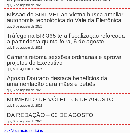
qui, 6 de agosto de 2026
Missão do SINDVEL ao Vietnã busca ampliar
autonomia tecnológica do Vale da Eletrônica
qui, 6 de agosto de 2026
Tráfego na BR-365 terá fiscalização reforçada
a partir desta quinta-feira, 6 de agosto
qui, 6 de agosto de 2026
Câmara retoma sessões ordinárias e aprova
projetos do Executivo
qui, 6 de agosto de 2026
Agosto Dourado destaca benefícios da
amamentação para mães e bebês
qui, 6 de agosto de 2026
MOMENTO DE VÔLEI – 06 DE AGOSTO
qui, 6 de agosto de 2026
DA REDAÇÃO – 06 DE AGOSTO
qui, 6 de agosto de 2026
> > Veja mais notícias...