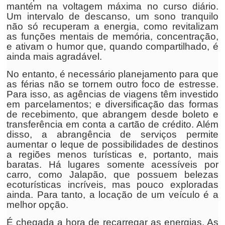
mantém na voltagem máxima no curso diário.
Um intervalo de descanso, um sono tranquilo
não só recuperam a energia, como revitalizam
as funções mentais de memória, concentração,
e ativam o humor que, quando compartilhado, é
ainda mais agradável.
No entanto, é necessário planejamento para que
as férias não se tornem outro foco de estresse.
Para isso, as agências de viagens têm investido
em parcelamentos; e diversificação das formas
de recebimento, que abrangem desde boleto e
transferência em conta a cartão de crédito. Além
disso, a abrangência de serviços permite
aumentar o leque de possibilidades de destinos
a regiões menos turísticas e, portanto, mais
baratas. Há lugares somente acessíveis por
carro, como Jalapão, que possuem belezas
ecoturísticas incríveis, mas pouco exploradas
ainda. Para tanto, a locação de um veículo é a
melhor opção.
É chegada a hora de recarregar as energias. As