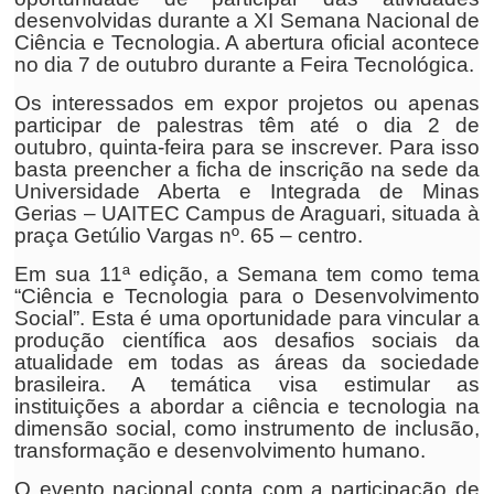
desenvolvidas durante a XI Semana Nacional de
Ciência e Tecnologia. A abertura oficial acontece
no dia 7 de outubro durante a Feira Tecnológica.
Os interessados em expor projetos ou apenas
participar de palestras têm até o dia 2 de
outubro, quinta-feira para se inscrever. Para isso
basta preencher a ficha de inscrição na sede da
Universidade Aberta e Integrada de Minas
Gerias – UAITEC Campus de Araguari, situada à
praça Getúlio Vargas nº. 65 – centro.
Em sua 11ª edição, a Semana tem como tema
“Ciência e Tecnologia para o Desenvolvimento
Social”. Esta é uma oportunidade para vincular a
produção científica aos desafios sociais da
atualidade em todas as áreas da sociedade
brasileira. A temática visa estimular as
instituições a abordar a ciência e tecnologia na
dimensão social, como instrumento de inclusão,
transformação e desenvolvimento humano.
O evento nacional conta com a participação de