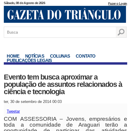
Sábado, 08 de Agosto de 2026
Fazer o Login
HOME
NOTÍCIAS
COLUNAS
CONTATO
PUBLICAÇÕES LEGAIS
Evento tem busca aproximar a
população de assuntos relacionados à
ciência e tecnologia
ter, 30 de setembro de 2014 00:03
Tweetar
COM ASSESSORIA – Jovens, empresários e
toda a comunidade de Araguari terão a
oportunidade de participar das atividades