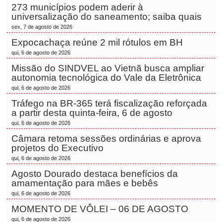
273 municípios podem aderir à
universalização do saneamento; saiba quais
sex, 7 de agosto de 2026
Expocachaça reúne 2 mil rótulos em BH
qui, 6 de agosto de 2026
Missão do SINDVEL ao Vietnã busca ampliar
autonomia tecnológica do Vale da Eletrônica
qui, 6 de agosto de 2026
Tráfego na BR-365 terá fiscalização reforçada
a partir desta quinta-feira, 6 de agosto
qui, 6 de agosto de 2026
Câmara retoma sessões ordinárias e aprova
projetos do Executivo
qui, 6 de agosto de 2026
Agosto Dourado destaca benefícios da
amamentação para mães e bebês
qui, 6 de agosto de 2026
MOMENTO DE VÔLEI – 06 DE AGOSTO
qui, 6 de agosto de 2026