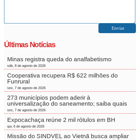
Últimas Notícias
Minas registra queda do analfabetismo
sáb, 8 de agosto de 2026
Cooperativa recupera R$ 622 milhões do
Funrural
sex, 7 de agosto de 2026
273 municípios podem aderir à
universalização do saneamento; saiba quais
sex, 7 de agosto de 2026
Expocachaça reúne 2 mil rótulos em BH
qui, 6 de agosto de 2026
Missão do SINDVEL ao Vietnã busca ampliar