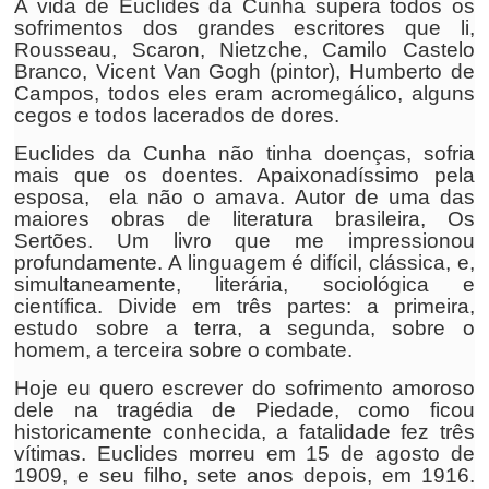
A vida de Euclides da Cunha supera todos os
sofrimentos dos grandes escritores que li,
Rousseau, Scaron, Nietzche, Camilo Castelo
Branco, Vicent Van Gogh (pintor), Humberto de
Campos, todos eles eram acromegálico, alguns
cegos e todos lacerados de dores.
Euclides da Cunha não tinha doenças, sofria
mais que os doentes. Apaixonadíssimo pela
esposa, ela não o amava. Autor de uma das
maiores obras de literatura brasileira, Os
Sertões. Um livro que me impressionou
profundamente. A linguagem é difícil, clássica, e,
simultaneamente, literária, sociológica e
científica. Divide em três partes: a primeira,
estudo sobre a terra, a segunda, sobre o
homem, a terceira sobre o combate.
Hoje eu quero escrever do sofrimento amoroso
dele na tragédia de Piedade, como ficou
historicamente conhecida, a fatalidade fez três
vítimas. Euclides morreu em 15 de agosto de
1909, e seu filho, sete anos depois, em 1916.