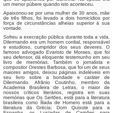
um menor púbere quando isto aconteceu.
Apaixonou-se por uma mulher de 30 anos, mãe
de três filhos, foi levado a dois homicídios por
força de circunstâncias alheias superior à sua
vontade.
Sofreu a execração pública durante toda a vida.
Dilermando era um homem cordial, responsável
e estudioso, cumpridor dos seus deveres. O
famoso advogado Evaristo de Moraes, que foi
seu defensor, dá eloquente testemunho em seu
livro de memórias. Também o jornalista e
compositor Orestes Barbosa, que foi um de seus
maiores amigos, deixou páginas indeléveis em
seu livro sobre a bondade e caráter de
Dilermando. Afrânio Coutinho, membro da
Academia Brasileira de Letras, o maior de
nossos críticos literários, registra em suas
memórias que Os Sertões, está para a literatura
brasileira como Íliada de Homero está para a
literatura da Grécia; Dom Quixote para a
Espanha, os Lusíadas de Camões para