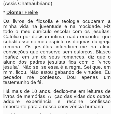
(Assis Chateaubriand)
*
Diomar Freire
Os livros de filosofia e teologia ocuparam a
minha vida na juventude e na mocidade. Fiz
todo o meu currículo escolar com os jesuítas.
Católico por decisão íntima, nada encontrei que
substituísse no meu espírito os dogmas da igreja
romana. Os jesuítas infundiram-me na alma
convicções que conservo sem esforços. Blasco
Ibañez, em um de seus romances, diz que o
aluno dos padres jesuítas fica com o “vinco
jesuíta”. Não sei se essa é a regra. Sei que, em
mim, ficou. Não estou gabando de virtudes. Eu
pecador me confesso. Dou apenas um
testemunho de fé.
Há mais de 10 anos, dedico-me em leituras de
livros de memórias. A lição das vidas dos outros
adquire experiência e recolhe confissão
importante para a nossa convivência humana.