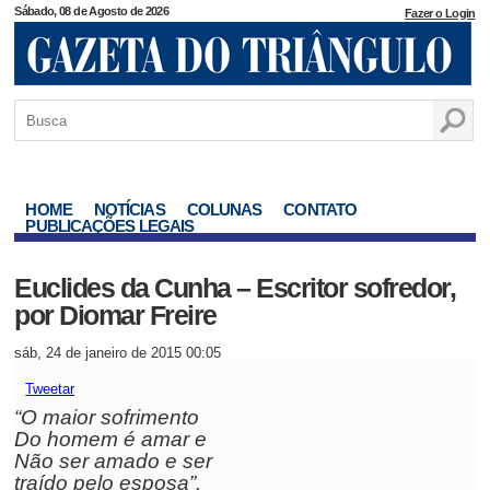
Sábado, 08 de Agosto de 2026
Fazer o Login
HOME
NOTÍCIAS
COLUNAS
CONTATO
PUBLICAÇÕES LEGAIS
Euclides da Cunha – Escritor sofredor,
por Diomar Freire
sáb, 24 de janeiro de 2015 00:05
Tweetar
“O maior sofrimento
Do homem é amar e
Não ser amado e ser
traído pelo esposa”.