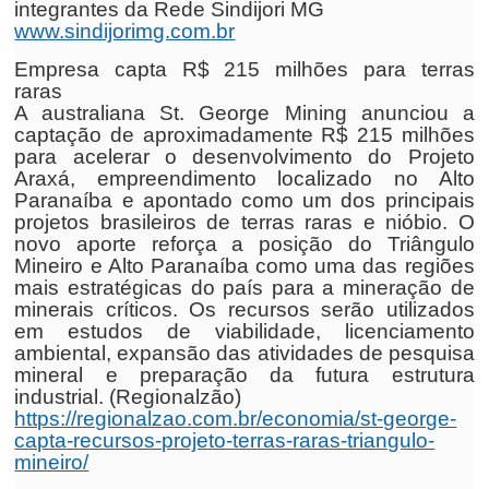
integrantes da Rede Sindijori MG
www.sindijorimg.com.br
Empresa capta R$ 215 milhões para terras
raras
A australiana St. George Mining anunciou a
captação de aproximadamente R$ 215 milhões
para acelerar o desenvolvimento do Projeto
Araxá, empreendimento localizado no Alto
Paranaíba e apontado como um dos principais
projetos brasileiros de terras raras e nióbio. O
novo aporte reforça a posição do Triângulo
Mineiro e Alto Paranaíba como uma das regiões
mais estratégicas do país para a mineração de
minerais críticos. Os recursos serão utilizados
em estudos de viabilidade, licenciamento
ambiental, expansão das atividades de pesquisa
mineral e preparação da futura estrutura
industrial. (Regionalzão)
https://regionalzao.com.br/economia/st-george-
capta-recursos-projeto-terras-raras-triangulo-
mineiro/