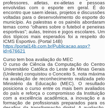
professores, atletas, ex-atletas e pessoas
envolvidas com o esporte em geral. É do
encontro que saem ideias, projetos e discussões
voltadas para o desenvolvimento do esporte do
município. As palestras e os painéis abordaram
temas como “olhares sobre o futebol e peneiras
esportivas”; aulas, treinos e jogos escolares. Um
dos tópicos mais esperados foi a respeito do
ICMS Esportivo. (Portal 14B)
https://portal14b.com.br/Publicacao.aspx?
id=676621
Curso tem boa avaliação do MEC
O curso de Ciência da Computação do Centro
Universitário Católica do Leste de Minas Gerais
(Unileste) conquistou o Conceito 5, nota máxima
na avaliação de reconhecimento realizada pelo
Ministério da Educação (MEC). O resultado
posiciona o curso entre os mais bem avaliados
do país e reforça o compromisso da Instituição
com a excelência acadêmica, a inovação e a
formação de profissionais preparados para os
desafios da transformação digital. A avaliação,