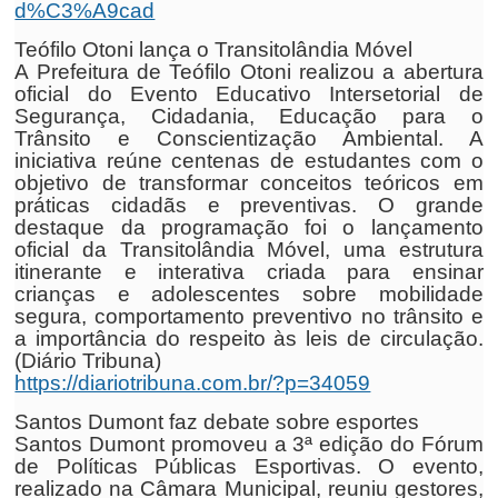
d%C3%A9cad
Teófilo Otoni lança o Transitolândia Móvel
A Prefeitura de Teófilo Otoni realizou a abertura
oficial do Evento Educativo Intersetorial de
Segurança, Cidadania, Educação para o
Trânsito e Conscientização Ambiental. A
iniciativa reúne centenas de estudantes com o
objetivo de transformar conceitos teóricos em
práticas cidadãs e preventivas. O grande
destaque da programação foi o lançamento
oficial da Transitolândia Móvel, uma estrutura
itinerante e interativa criada para ensinar
crianças e adolescentes sobre mobilidade
segura, comportamento preventivo no trânsito e
a importância do respeito às leis de circulação.
(Diário Tribuna)
https://diariotribuna.com.br/?p=34059
Santos Dumont faz debate sobre esportes
Santos Dumont promoveu a 3ª edição do Fórum
de Políticas Públicas Esportivas. O evento,
realizado na Câmara Municipal, reuniu gestores,