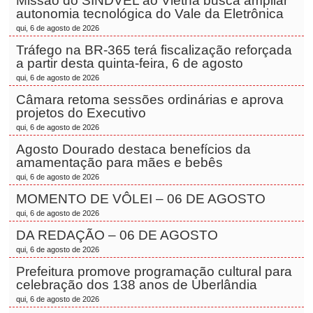
Missão do SINDVEL ao Vietnã busca ampliar
autonomia tecnológica do Vale da Eletrônica
qui, 6 de agosto de 2026
Tráfego na BR-365 terá fiscalização reforçada
a partir desta quinta-feira, 6 de agosto
qui, 6 de agosto de 2026
Câmara retoma sessões ordinárias e aprova
projetos do Executivo
qui, 6 de agosto de 2026
Agosto Dourado destaca benefícios da
amamentação para mães e bebês
qui, 6 de agosto de 2026
MOMENTO DE VÔLEI – 06 DE AGOSTO
qui, 6 de agosto de 2026
DA REDAÇÃO – 06 DE AGOSTO
qui, 6 de agosto de 2026
Prefeitura promove programação cultural para
celebração dos 138 anos de Uberlândia
qui, 6 de agosto de 2026