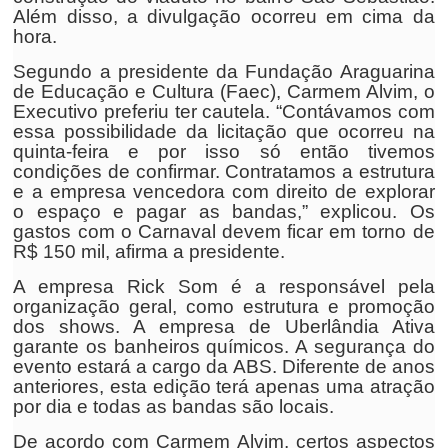
Além disso, a divulgação ocorreu em cima da
hora.
Segundo a presidente da Fundação Araguarina
de Educação e Cultura (Faec), Carmem Alvim, o
Executivo preferiu ter cautela. “Contávamos com
essa possibilidade da licitação que ocorreu na
quinta-feira e por isso só então tivemos
condições de confirmar. Contratamos a estrutura
e a empresa vencedora com direito de explorar
o espaço e pagar as bandas,” explicou. Os
gastos com o Carnaval devem ficar em torno de
R$ 150 mil, afirma a presidente.
A empresa Rick Som é a responsável pela
organização geral, como estrutura e promoção
dos shows. A empresa de Uberlândia Ativa
garante os banheiros químicos. A segurança do
evento estará a cargo da ABS. Diferente de anos
anteriores, esta edição terá apenas uma atração
por dia e todas as bandas são locais.
De acordo com Carmem Alvim, certos aspectos