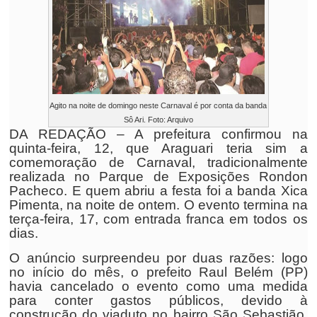
Agito na noite de domingo neste Carnaval é por conta da banda
Sô Ari. Foto: Arquivo
DA REDAÇÃO – A prefeitura confirmou na
quinta-feira, 12, que Araguari teria sim a
comemoração de Carnaval, tradicionalmente
realizada no Parque de Exposições Rondon
Pacheco. E quem abriu a festa foi a banda Xica
Pimenta, na noite de ontem. O evento termina na
terça-feira, 17, com entrada franca em todos os
dias.
O anúncio surpreendeu por duas razões: logo
no início do mês, o prefeito Raul Belém (PP)
havia cancelado o evento como uma medida
para conter gastos públicos, devido à
construção do viaduto no bairro São Sebastião.