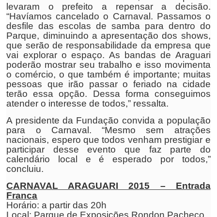
levaram o prefeito a repensar a decisão.
“Havíamos cancelado o Carnaval. Passamos o
desfile das escolas de samba para dentro do
Parque, diminuindo a apresentação dos shows,
que serão de responsabilidade da empresa que
vai explorar o espaço. As bandas de Araguari
poderão mostrar seu trabalho e isso movimenta
o comércio, o que também é importante; muitas
pessoas que irão passar o feriado na cidade
terão essa opção. Dessa forma conseguimos
atender o interesse de todos,” ressalta.
A presidente da Fundação convida a população
para o Carnaval. “Mesmo sem atrações
nacionais, espero que todos venham prestigiar e
participar desse evento que faz parte do
calendário local e é esperado por todos,”
concluiu.
CARNAVAL ARAGUARI 2015 – Entrada
Franca
Horário: a partir das 20h
Local: Parque de Exposições Rondon Pacheco