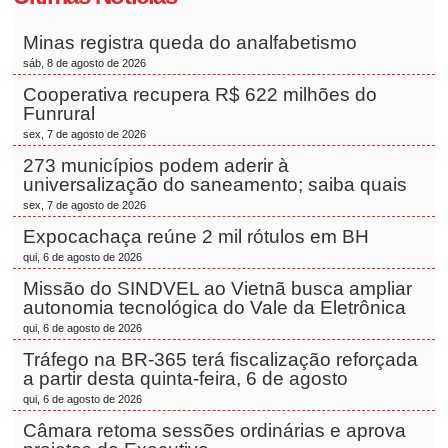
Minas registra queda do analfabetismo
sáb, 8 de agosto de 2026
Cooperativa recupera R$ 622 milhões do
Funrural
sex, 7 de agosto de 2026
273 municípios podem aderir à
universalização do saneamento; saiba quais
sex, 7 de agosto de 2026
Expocachaça reúne 2 mil rótulos em BH
qui, 6 de agosto de 2026
Missão do SINDVEL ao Vietnã busca ampliar
autonomia tecnológica do Vale da Eletrônica
qui, 6 de agosto de 2026
Tráfego na BR-365 terá fiscalização reforçada
a partir desta quinta-feira, 6 de agosto
qui, 6 de agosto de 2026
Câmara retoma sessões ordinárias e aprova