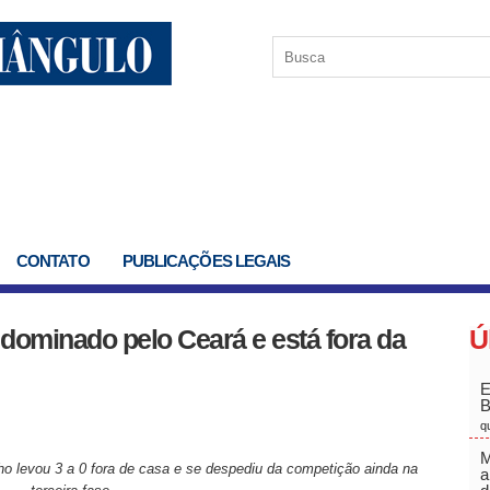
CONTATO
PUBLICAÇÕES LEGAIS
ominado pelo Ceará e está fora da
Ú
E
q
M
lho levou 3 a 0 fora de casa e se despediu da competição ainda na
a