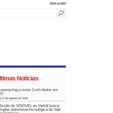
Fazer o Login
ltimas Notícias
xpocachaça reúne 2 mil rótulos em
BH
ui, 6 de agosto de 2026
issão do SINDVEL ao Vietnã busca
mpliar autonomia tecnológica do Vale