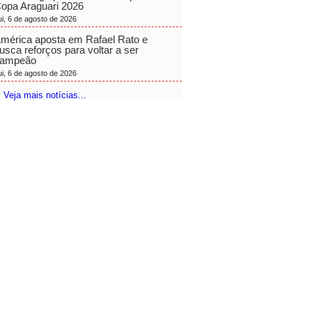
opa Araguari 2026
ui, 6 de agosto de 2026
mérica aposta em Rafael Rato e
usca reforços para voltar a ser
ampeão
ui, 6 de agosto de 2026
 Veja mais notícias...