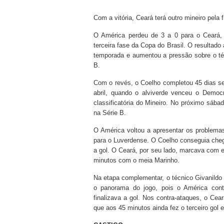
Com a vitória, Ceará terá outro mineiro pela 
O América perdeu de 3 a 0 para o Ceará, 
terceira fase da Copa do Brasil. O resultado
temporada e aumentou a pressão sobre o téc
B.
Com o revés, o Coelho completou 45 dias se
abril, quando o alviverde venceu o Democ
classificatória do Mineiro. No próximo sába
na Série B.
O América voltou a apresentar os problem
para o Luverdense. O Coelho conseguia chega
a gol. O Ceará, por seu lado, marcava com e
minutos com o meia Marinho.
Na etapa complementar, o técnico Givanildo
o panorama do jogo, pois o América cont
finalizava a gol. Nos contra-ataques, o Ce
que aos 45 minutos ainda fez o terceiro gol e 