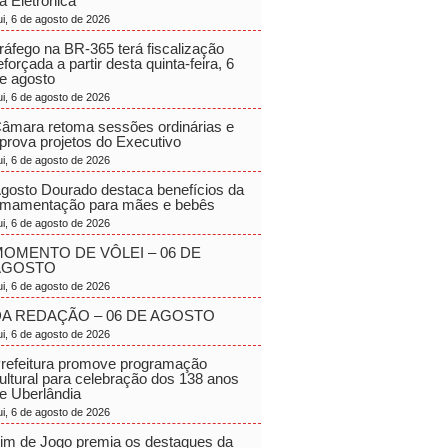
a Eletrônica
ui, 6 de agosto de 2026
ráfego na BR-365 terá fiscalização
eforçada a partir desta quinta-feira, 6
e agosto
ui, 6 de agosto de 2026
âmara retoma sessões ordinárias e
prova projetos do Executivo
ui, 6 de agosto de 2026
gosto Dourado destaca benefícios da
mamentação para mães e bebês
ui, 6 de agosto de 2026
OMENTO DE VÔLEI – 06 DE
AGOSTO
ui, 6 de agosto de 2026
A REDAÇÃO – 06 DE AGOSTO
ui, 6 de agosto de 2026
refeitura promove programação
ultural para celebração dos 138 anos
e Uberlândia
ui, 6 de agosto de 2026
im de Jogo premia os destaques da