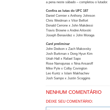
a pena neste sábado – completou o lutador.
Confira as lutas do UFC 187
Daniel Cormier x Anthony Johnson
Chris Weidman x Vitor Belfort
Donald Cerrone x John Makdessi
Travis Browne x Andrei Arlovski
Joseph Benavidez x John Moraga
Card preliminar
John Dodson x Zach Makovsky
Josh Burkman x Dong Hyun Kim
Uriah Hall x Rafael Sapo
Rose Namajunas x Nina Ansaroff
Mike Pyle x Colby Covington
Leo Kuntz x Islam Makhachev
Josh Sampo x Justin Scoggins
NENHUM COMENTÁRIO
DEIXE SEU COMENTÁRIO: