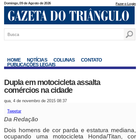
Domingo, 09 de Agosto de 2026
Fazer o Login
HOME
NOTÍCIAS
COLUNAS
CONTATO
PUBLICAÇÕES LEGAIS
Dupla em motocicleta assalta
comércios na cidade
qua, 4 de novembro de 2015 08:37
Tweetar
Da Redação
Dois homens de cor parda e estatura mediana,
ocupando uma motocicleta Honda/Titan, cor