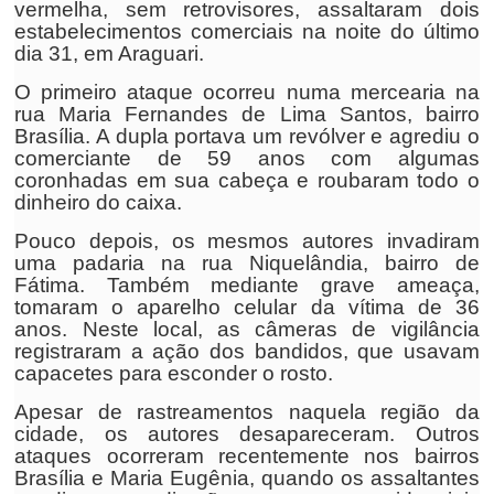
vermelha, sem retrovisores, assaltaram dois
estabelecimentos comerciais na noite do último
dia 31, em Araguari.
O primeiro ataque ocorreu numa mercearia na
rua Maria Fernandes de Lima Santos, bairro
Brasília. A dupla portava um revólver e agrediu o
comerciante de 59 anos com algumas
coronhadas em sua cabeça e roubaram todo o
dinheiro do caixa.
Pouco depois, os mesmos autores invadiram
uma padaria na rua Niquelândia, bairro de
Fátima. Também mediante grave ameaça,
tomaram o aparelho celular da vítima de 36
anos. Neste local, as câmeras de vigilância
registraram a ação dos bandidos, que usavam
capacetes para esconder o rosto.
Apesar de rastreamentos naquela região da
cidade, os autores desapareceram. Outros
ataques ocorreram recentemente nos bairros
Brasília e Maria Eugênia, quando os assaltantes