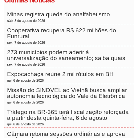
Minas registra queda do analfabetismo
sáb, 8 de agosto de 2026
Cooperativa recupera R$ 622 milhões do
Funrural
sex, 7 de agosto de 2026
273 municípios podem aderir à
universalização do saneamento; saiba quais
sex, 7 de agosto de 2026
Expocachaça reúne 2 mil rótulos em BH
qui, 6 de agosto de 2026
Missão do SINDVEL ao Vietnã busca ampliar
autonomia tecnológica do Vale da Eletrônica
qui, 6 de agosto de 2026
Tráfego na BR-365 terá fiscalização reforçada
a partir desta quinta-feira, 6 de agosto
qui, 6 de agosto de 2026
Câmara retoma sessões ordinárias e aprova