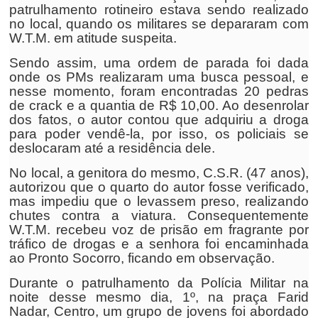
patrulhamento rotineiro estava sendo realizado
no local, quando os militares se depararam com
W.T.M. em atitude suspeita.
Sendo assim, uma ordem de parada foi dada
onde os PMs realizaram uma busca pessoal, e
nesse momento, foram encontradas 20 pedras
de crack e a quantia de R$ 10,00. Ao desenrolar
dos fatos, o autor contou que adquiriu a droga
para poder vendê-la, por isso, os policiais se
deslocaram até a residência dele.
No local, a genitora do mesmo, C.S.R. (47 anos),
autorizou que o quarto do autor fosse verificado,
mas impediu que o levassem preso, realizando
chutes contra a viatura. Consequentemente
W.T.M. recebeu voz de prisão em fragrante por
tráfico de drogas e a senhora foi encaminhada
ao Pronto Socorro, ficando em observação.
Durante o patrulhamento da Polícia Militar na
noite desse mesmo dia, 1º, na praça Farid
Nadar, Centro, um grupo de jovens foi abordado