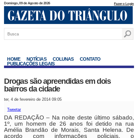
Domingo, 09 de Agosto de 2026
Fazer o Login
HOME
NOTÍCIAS
COLUNAS
CONTATO
PUBLICAÇÕES LEGAIS
Drogas são apreendidas em dois
bairros da cidade
ter, 4 de fevereiro de 2014 09:05
Tweetar
DA REDAÇÃO – Na noite deste último sábado,
1º, um homem de 26 anos foi detido na rua
Amélia Brandão de Morais, Santa Helena. De
acordo com informações policiais, o