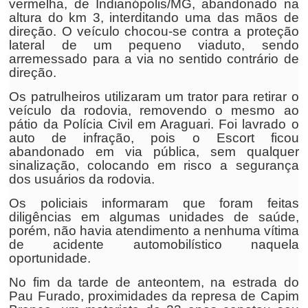
vermelha, de Indianópolis/MG, abandonado na
altura do km 3, interditando uma das mãos de
direção. O veículo chocou-se contra a proteção
lateral de um pequeno viaduto, sendo
arremessado para a via no sentido contrário de
direção.
Os patrulheiros utilizaram um trator para retirar o
veículo da rodovia, removendo o mesmo ao
pátio da Polícia Civil em Araguari. Foi lavrado o
auto de infração, pois o Escort ficou
abandonado em via pública, sem qualquer
sinalização, colocando em risco a segurança
dos usuários da rodovia.
Os policiais informaram que foram feitas
diligências em algumas unidades de saúde,
porém, não havia atendimento a nenhuma vítima
de acidente automobilístico naquela
oportunidade.
No fim da tarde de anteontem, na estrada do
Pau Furado, proximidades da represa de Capim