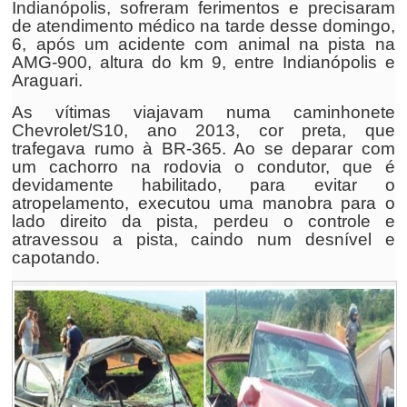
Indianópolis, sofreram ferimentos e precisaram
de atendimento médico na tarde desse domingo,
6, após um acidente com animal na pista na
AMG-900, altura do km 9, entre Indianópolis e
Araguari.
As vítimas viajavam numa caminhonete
Chevrolet/S10, ano 2013, cor preta, que
trafegava rumo à BR-365. Ao se deparar com
um cachorro na rodovia o condutor, que é
devidamente habilitado, para evitar o
atropelamento, executou uma manobra para o
lado direito da pista, perdeu o controle e
atravessou a pista, caindo num desnível e
capotando.