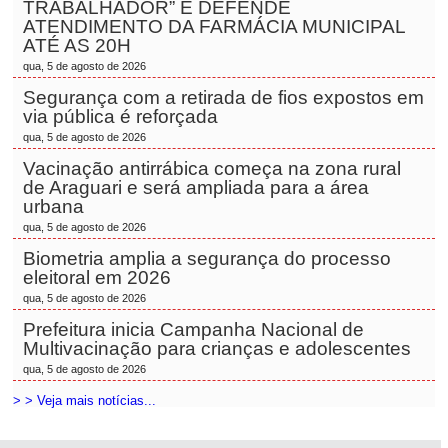
TRABALHADOR” E DEFENDE
ATENDIMENTO DA FARMÁCIA MUNICIPAL
ATÉ AS 20H
qua, 5 de agosto de 2026
Segurança com a retirada de fios expostos em
via pública é reforçada
qua, 5 de agosto de 2026
Vacinação antirrábica começa na zona rural
de Araguari e será ampliada para a área
urbana
qua, 5 de agosto de 2026
Biometria amplia a segurança do processo
eleitoral em 2026
qua, 5 de agosto de 2026
Prefeitura inicia Campanha Nacional de
Multivacinação para crianças e adolescentes
qua, 5 de agosto de 2026
> > Veja mais notícias...