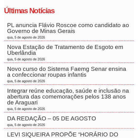
Últimas Notícias
PL anuncia Flávio Roscoe como candidato ao
Governo de Minas Gerais
qua, 5 de agosto de 2026
Nova Estação de Tratamento de Esgoto em
Uberlândia
qua, 5 de agosto de 2026
Novo curso do Sistema Faemg Senar ensina
a confeccionar roupas infantis
qua, 5 de agosto de 2026
Integrar reúne educação, saúde e inclusão na
abertura das comemorações pelos 138 anos
de Araguari
qua, 5 de agosto de 2026
DA REDAÇÃO – 05 DE AGOSTO
qua, 5 de agosto de 2026
LEVI SIQUEIRA PROPÕE “HORÁRIO DO