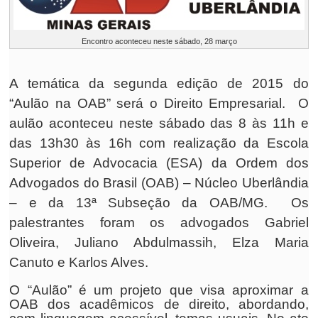
Encontro aconteceu neste sábado, 28 março
A temática da segunda edição de 2015 do
“Aulão na OAB” será o Direito Empresarial. O
aulão aconteceu neste sábado das 8 às 11h e
das 13h30 às 16h com realização da Escola
Superior de Advocacia (ESA) da Ordem dos
Advogados do Brasil (OAB) – Núcleo Uberlândia
– e da 13ª Subseção da OAB/MG. Os
palestrantes foram os advogados Gabriel
Oliveira, Juliano Abdulmassih, Elza Maria
Canuto e Karlos Alves.
O “Aulão” é um projeto que visa aproximar a
OAB dos acadêmicos de direito, abordando,