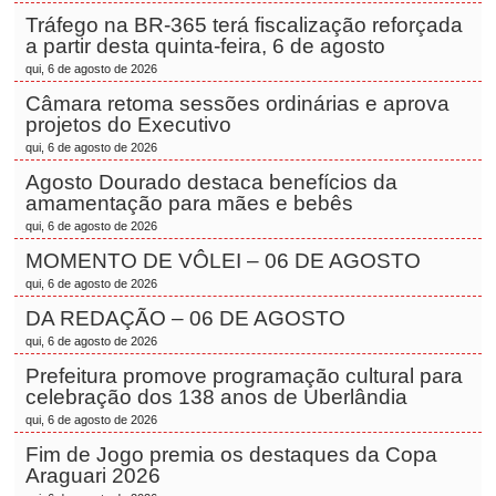
Tráfego na BR-365 terá fiscalização reforçada
a partir desta quinta-feira, 6 de agosto
qui, 6 de agosto de 2026
Câmara retoma sessões ordinárias e aprova
projetos do Executivo
qui, 6 de agosto de 2026
Agosto Dourado destaca benefícios da
amamentação para mães e bebês
qui, 6 de agosto de 2026
MOMENTO DE VÔLEI – 06 DE AGOSTO
qui, 6 de agosto de 2026
DA REDAÇÃO – 06 DE AGOSTO
qui, 6 de agosto de 2026
Prefeitura promove programação cultural para
celebração dos 138 anos de Uberlândia
qui, 6 de agosto de 2026
Fim de Jogo premia os destaques da Copa
Araguari 2026