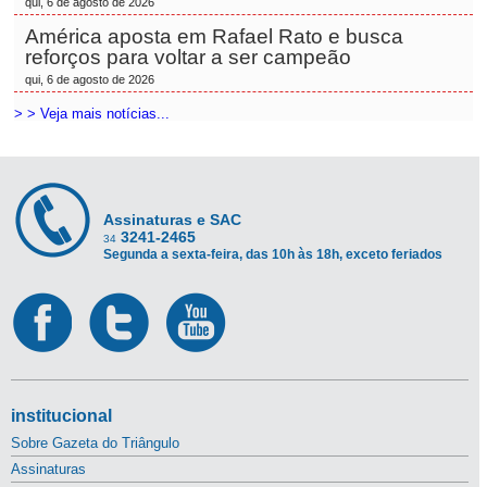
qui, 6 de agosto de 2026
América aposta em Rafael Rato e busca
reforços para voltar a ser campeão
qui, 6 de agosto de 2026
> > Veja mais notícias...
Assinaturas e SAC
3241-2465
34
Segunda a sexta-feira, das 10h às 18h, exceto feriados
institucional
Sobre Gazeta do Triângulo
Assinaturas