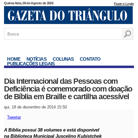
Quinta-feira, 06 de Agosto de 2026
Fazer o Login
HOME
NOTÍCIAS
COLUNAS
CONTATO
PUBLICAÇÕES LEGAIS
Dia Internacional das Pessoas com
Deficiência é comemorado com doação
de Bíblia em Braille e cartilha acessível
qui, 18 de dezembro de 2014 15:50
Tweetar
A Bíblia possui 38 volumes e está disponível
na Biblioteca Municipal Juscelino Kubistchek