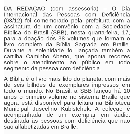
DA REDAÇÃO (com assessoria) – O Dia
Internacional das Pessoas com Deficiência
(03/12) foi comemorado pela prefeitura com a
assinatura de um convênio com a Sociedade
Bíblica do Brasil (SBB), nesta quarta-feira, 17,
para a doação dos 38 volumes que formam o
livro completo da Bíblia Sagrada em Braille.
Durante a solenidade foi lançada também a
cartilha Caminho Aberto, que aponta recortes
sobre o atendimento ao público em todo
segmento da pessoa com deficiência.
A Bíblia é o livro mais lido do planeta, com mais
de seis bilhões de exemplares impressos em
todo o mundo. No Brasil, a SBB lançou há 10
anos o primeiro volume no sistema Braille que
agora está disponível para leitura na Biblioteca
Municipal Juscelino Kubistchek. A coleção é
acompanhada de um exemplar em áudio,
destinada às pessoas com deficiência que não
são alfabetizadas em Braille.