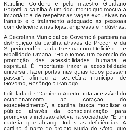
Karoline Cordeiro e pelo maestro Giordano
Pagotti, a cartilha é um documento que mostra a
importância de respeitar as vagas exclusivas no
trânsito e o tratamento adequado às pessoas
com deficiência nas lojas, empresas e indústrias.
A Secretaria Municipal de Governo é parceira na
distribuição da cartilha através do Procon e da
Superintendência da Pessoa com Deficiência e
Mobilidade Urbana. “Hoje temos um exemplo de
promoção das acessibilidades humana e
espiritual. É importante trazer a acessibilidade
universal, fazer portas nas quais todos possam
passar”, afirmou a secretária municipal de
Governo, Rosângela Paniago.
Intitulada de “Caminho Aberto: rota acessível do
estacionamento ao coração do
estabelecimento”, a cartilha busca mobilizar o
público através da conscientização para
promover a inclusão efetiva na sociedade. “É um
material que abrange todas as deficiências. A
cartilha é parte do projeto Muda de Afeto, que