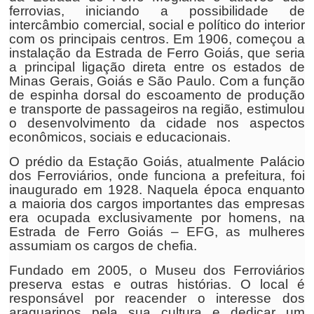
ferrovias, iniciando a possibilidade de
intercâmbio comercial, social e político do interior
com os principais centros. Em 1906, começou a
instalação da Estrada de Ferro Goiás, que seria
a principal ligação direta entre os estados de
Minas Gerais, Goiás e São Paulo. Com a função
de espinha dorsal do escoamento de produção
e transporte de passageiros na região, estimulou
o desenvolvimento da cidade nos aspectos
econômicos, sociais e educacionais.
O prédio da Estação Goiás, atualmente Palácio
dos Ferroviários, onde funciona a prefeitura, foi
inaugurado em 1928. Naquela época enquanto
a maioria dos cargos importantes das empresas
era ocupada exclusivamente por homens, na
Estrada de Ferro Goiás – EFG, as mulheres
assumiam os cargos de chefia.
Fundado em 2005, o Museu dos Ferroviários
preserva estas e outras histórias. O local é
responsável por reacender o interesse dos
araguarinos pela sua cultura e dedicar um