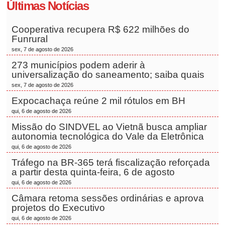
Últimas Notícias
Cooperativa recupera R$ 622 milhões do
Funrural
sex, 7 de agosto de 2026
273 municípios podem aderir à
universalização do saneamento; saiba quais
sex, 7 de agosto de 2026
Expocachaça reúne 2 mil rótulos em BH
qui, 6 de agosto de 2026
Missão do SINDVEL ao Vietnã busca ampliar
autonomia tecnológica do Vale da Eletrônica
qui, 6 de agosto de 2026
Tráfego na BR-365 terá fiscalização reforçada
a partir desta quinta-feira, 6 de agosto
qui, 6 de agosto de 2026
Câmara retoma sessões ordinárias e aprova
projetos do Executivo
qui, 6 de agosto de 2026