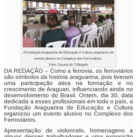
A Fundação Araguarina de Educação e Cultura organizou um
evento alusivo no Complexo dos Ferroviários.
Foto: Gazeta do Triângulo
DA REDAÇÃO – Como a ferrovia, os ferroviários
são símbolos da história araguarina, pois tiveram
uma participação ativa na formação e no
crescimento de Araguari, influenciando ainda no
desenvolvimento do Brasil. Ontem, dia 30, data
dedicada a esses profissionais em todo o país, a
Fundação Araguarina de Educação e Cultura
organizou um evento alusivo no Complexo dos
Ferroviários.
Apresentação de violoncelo, homenagens a
alguns desses trabalhadores e uma exposição