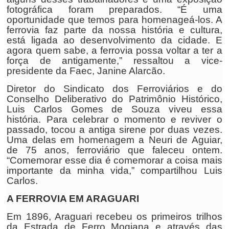
fotográfica foram preparados. “É uma
oportunidade que temos para homenageá-los. A
ferrovia faz parte da nossa história e cultura,
está ligada ao desenvolvimento da cidade. E
agora quem sabe, a ferrovia possa voltar a ter a
força de antigamente,” ressaltou a vice-
presidente da Faec, Janine Alarcão.
Diretor do Sindicato dos Ferroviários e do
Conselho Deliberativo do Patrimônio Histórico,
Luis Carlos Gomes de Souza viveu essa
história. Para celebrar o momento e reviver o
passado, tocou a antiga sirene por duas vezes.
Uma delas em homenagem a Neuri de Aguiar,
de 75 anos, ferroviário que faleceu ontem.
“Comemorar esse dia é comemorar a coisa mais
importante da minha vida,” compartilhou Luis
Carlos.
A FERROVIA EM ARAGUARI
Em 1896, Araguari recebeu os primeiros trilhos
da Estrada de Ferro Mogiana e através das