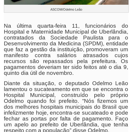
ASCOM/Odelmo Leão
Na última quarta-feira 11, funcionários do
Hospital e Maternidade Municipal de Uberlândia,
contratados da Sociedade Paulista para o
Desenvolvimento da Medicina (SPDM), entidade
que faz a gestão da instituição, promoveram um
manifesto contra salários atrasados cujos
recursos são repassados pela prefeitura. Os
pagamentos deveriam ter sido feitos até o dia 9,
quinto dia útil de novembro.
Diante da situação, o deputado Odelmo Leão
lamentou o sucateamento em que se encontra o
Hospital Municipal, construído pelo próprio
Odelmo quando foi prefeito. “Nós fizemos um
dos melhores hospitais municipais do Brasil que
infelizmente hoje, encontra-se sucateado e pode
fechar as portas por falta de pagamento. Faço
um apelo ao prefeito de Uberlândia, que tenha
respeito com a população” disse Odelmo.