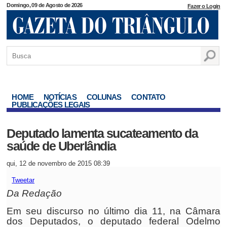
Domingo, 09 de Agosto de 2026
Fazer o Login
HOME
NOTÍCIAS
COLUNAS
CONTATO
PUBLICAÇÕES LEGAIS
Deputado lamenta sucateamento da
saúde de Uberlândia
qui, 12 de novembro de 2015 08:39
Tweetar
Da Redação
Em seu discurso no último dia 11, na Câmara
dos Deputados, o deputado federal Odelmo