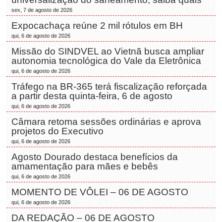
sex, 7 de agosto de 2026
Expocachaça reúne 2 mil rótulos em BH
qui, 6 de agosto de 2026
Missão do SINDVEL ao Vietnã busca ampliar
autonomia tecnológica do Vale da Eletrônica
qui, 6 de agosto de 2026
Tráfego na BR-365 terá fiscalização reforçada
a partir desta quinta-feira, 6 de agosto
qui, 6 de agosto de 2026
Câmara retoma sessões ordinárias e aprova
projetos do Executivo
qui, 6 de agosto de 2026
Agosto Dourado destaca benefícios da
amamentação para mães e bebês
qui, 6 de agosto de 2026
MOMENTO DE VÔLEI – 06 DE AGOSTO
qui, 6 de agosto de 2026
DA REDAÇÃO – 06 DE AGOSTO