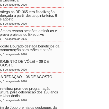
a Eletrônica
ui, 6 de agosto de 2026
ráfego na BR-365 terá fiscalização
eforçada a partir desta quinta-feira, 6
e agosto
ui, 6 de agosto de 2026
âmara retoma sessões ordinárias e
prova projetos do Executivo
ui, 6 de agosto de 2026
gosto Dourado destaca benefícios da
mamentação para mães e bebês
ui, 6 de agosto de 2026
OMENTO DE VÔLEI – 06 DE
AGOSTO
ui, 6 de agosto de 2026
A REDAÇÃO – 06 DE AGOSTO
ui, 6 de agosto de 2026
refeitura promove programação
ultural para celebração dos 138 anos
e Uberlândia
ui, 6 de agosto de 2026
im de Jogo premia os destaques da