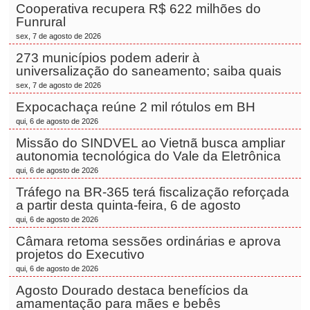
Cooperativa recupera R$ 622 milhões do
Funrural
sex, 7 de agosto de 2026
273 municípios podem aderir à
universalização do saneamento; saiba quais
sex, 7 de agosto de 2026
Expocachaça reúne 2 mil rótulos em BH
qui, 6 de agosto de 2026
Missão do SINDVEL ao Vietnã busca ampliar
autonomia tecnológica do Vale da Eletrônica
qui, 6 de agosto de 2026
Tráfego na BR-365 terá fiscalização reforçada
a partir desta quinta-feira, 6 de agosto
qui, 6 de agosto de 2026
Câmara retoma sessões ordinárias e aprova
projetos do Executivo
qui, 6 de agosto de 2026
Agosto Dourado destaca benefícios da
amamentação para mães e bebês