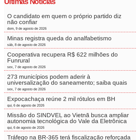
Últimas Notícias
O candidato em quem o próprio partido diz
não confiar
dom, 9 de agosto de 2026
Minas registra queda do analfabetismo
sáb, 8 de agosto de 2026
Cooperativa recupera R$ 622 milhões do
Funrural
sex, 7 de agosto de 2026
273 municípios podem aderir à
universalização do saneamento; saiba quais
sex, 7 de agosto de 2026
Expocachaça reúne 2 mil rótulos em BH
qui, 6 de agosto de 2026
Missão do SINDVEL ao Vietnã busca ampliar
autonomia tecnológica do Vale da Eletrônica
qui, 6 de agosto de 2026
Tráfego na BR-365 terá fiscalização reforçada