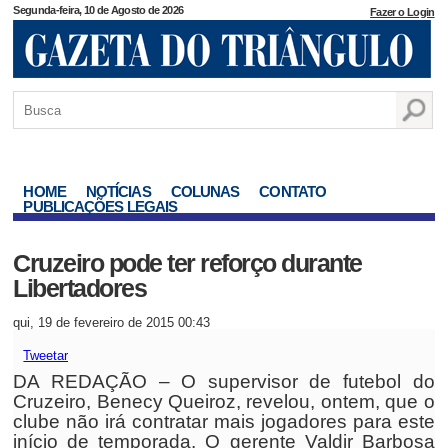
Segunda-feira, 10 de Agosto de 2026
Fazer o Login
HOME
NOTÍCIAS
COLUNAS
CONTATO
PUBLICAÇÕES LEGAIS
Cruzeiro pode ter reforço durante
Libertadores
qui, 19 de fevereiro de 2015 00:43
Tweetar
DA REDAÇÃO – O supervisor de futebol do
Cruzeiro, Benecy Queiroz, revelou, ontem, que o
clube não irá contratar mais jogadores para este
início de temporada. O gerente Valdir Barbosa