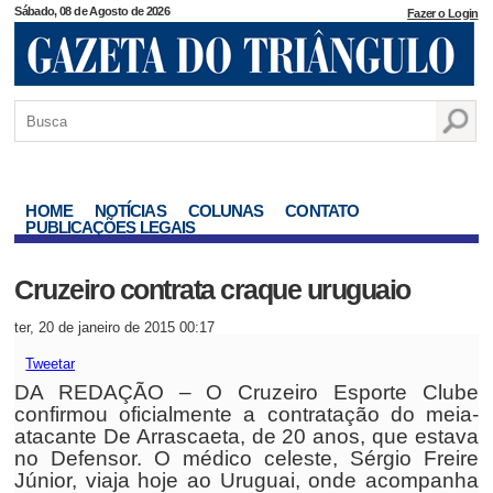
Sábado, 08 de Agosto de 2026
Fazer o Login
HOME
NOTÍCIAS
COLUNAS
CONTATO
PUBLICAÇÕES LEGAIS
Cruzeiro contrata craque uruguaio
ter, 20 de janeiro de 2015 00:17
Tweetar
DA REDAÇÃO – O Cruzeiro Esporte Clube
confirmou oficialmente a contratação do meia-
atacante De Arrascaeta, de 20 anos, que estava
no Defensor. O médico celeste, Sérgio Freire
Júnior, viaja hoje ao Uruguai, onde acompanha