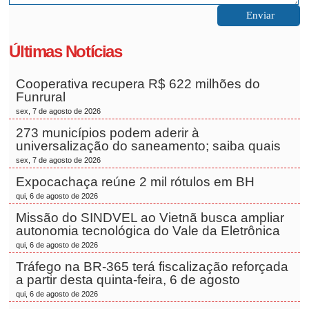
Últimas Notícias
Cooperativa recupera R$ 622 milhões do
Funrural
sex, 7 de agosto de 2026
273 municípios podem aderir à
universalização do saneamento; saiba quais
sex, 7 de agosto de 2026
Expocachaça reúne 2 mil rótulos em BH
qui, 6 de agosto de 2026
Missão do SINDVEL ao Vietnã busca ampliar
autonomia tecnológica do Vale da Eletrônica
qui, 6 de agosto de 2026
Tráfego na BR-365 terá fiscalização reforçada
a partir desta quinta-feira, 6 de agosto
qui, 6 de agosto de 2026