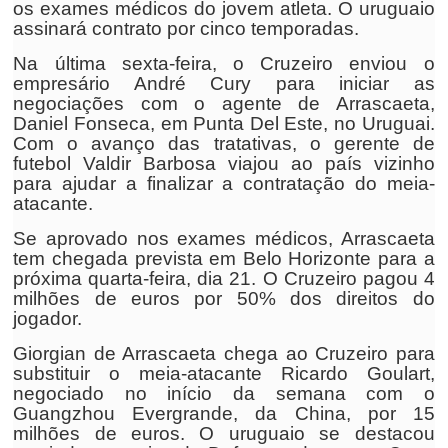
os exames médicos do jovem atleta. O uruguaio
assinará contrato por cinco temporadas.
Na última sexta-feira, o Cruzeiro enviou o
empresário André Cury para iniciar as
negociações com o agente de Arrascaeta,
Daniel Fonseca, em Punta Del Este, no Uruguai.
Com o avanço das tratativas, o gerente de
futebol Valdir Barbosa viajou ao país vizinho
para ajudar a finalizar a contratação do meia-
atacante.
Se aprovado nos exames médicos, Arrascaeta
tem chegada prevista em Belo Horizonte para a
próxima quarta-feira, dia 21. O Cruzeiro pagou 4
milhões de euros por 50% dos direitos do
jogador.
Giorgian de Arrascaeta chega ao Cruzeiro para
substituir o meia-atacante Ricardo Goulart,
negociado no início da semana com o
Guangzhou Evergrande, da China, por 15
milhões de euros. O uruguaio se destacou