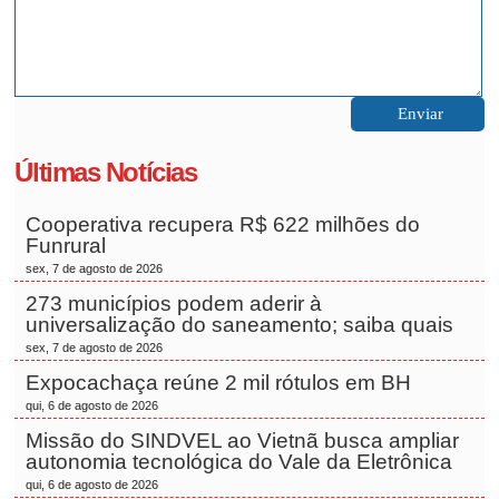
Últimas Notícias
Cooperativa recupera R$ 622 milhões do
Funrural
sex, 7 de agosto de 2026
273 municípios podem aderir à
universalização do saneamento; saiba quais
sex, 7 de agosto de 2026
Expocachaça reúne 2 mil rótulos em BH
qui, 6 de agosto de 2026
Missão do SINDVEL ao Vietnã busca ampliar
autonomia tecnológica do Vale da Eletrônica
qui, 6 de agosto de 2026