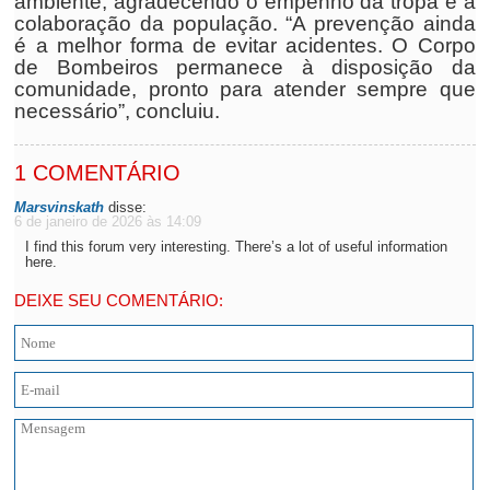
ambiente, agradecendo o empenho da tropa e a
colaboração da população. “A prevenção ainda
é a melhor forma de evitar acidentes. O Corpo
de Bombeiros permanece à disposição da
comunidade, pronto para atender sempre que
necessário”, concluiu.
1 COMENTÁRIO
Marsvinskath
disse:
6 de janeiro de 2026 às 14:09
I find this forum very interesting. There’s a lot of useful information
here.
DEIXE SEU COMENTÁRIO: