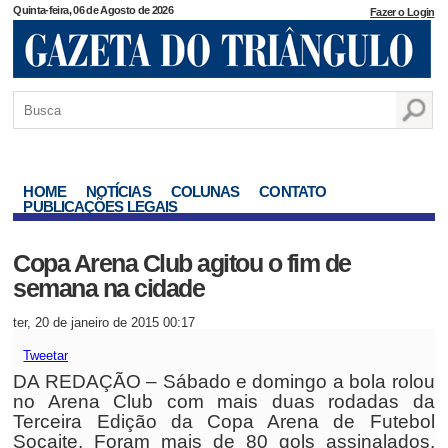
Quinta-feira, 06 de Agosto de 2026
Fazer o Login
HOME
NOTÍCIAS
COLUNAS
CONTATO
PUBLICAÇÕES LEGAIS
Copa Arena Club agitou o fim de
semana na cidade
ter, 20 de janeiro de 2015 00:17
Tweetar
DA REDAÇÃO – Sábado e domingo a bola rolou
no Arena Club com mais duas rodadas da
Terceira Edição da Copa Arena de Futebol
Soçaite. Foram mais de 80 gols assinalados.