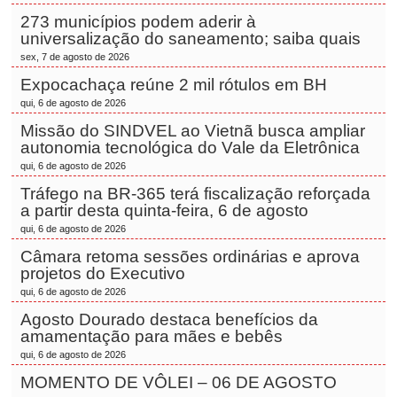
273 municípios podem aderir à
universalização do saneamento; saiba quais
sex, 7 de agosto de 2026
Expocachaça reúne 2 mil rótulos em BH
qui, 6 de agosto de 2026
Missão do SINDVEL ao Vietnã busca ampliar
autonomia tecnológica do Vale da Eletrônica
qui, 6 de agosto de 2026
Tráfego na BR-365 terá fiscalização reforçada
a partir desta quinta-feira, 6 de agosto
qui, 6 de agosto de 2026
Câmara retoma sessões ordinárias e aprova
projetos do Executivo
qui, 6 de agosto de 2026
Agosto Dourado destaca benefícios da
amamentação para mães e bebês
qui, 6 de agosto de 2026
MOMENTO DE VÔLEI – 06 DE AGOSTO