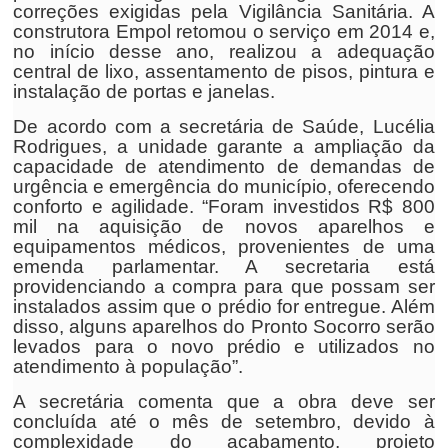
correções exigidas pela Vigilância Sanitária. A
construtora Empol retomou o serviço em 2014 e,
no início desse ano, realizou a adequação
central de lixo, assentamento de pisos, pintura e
instalação de portas e janelas.
De acordo com a secretária de Saúde, Lucélia
Rodrigues, a unidade garante a ampliação da
capacidade de atendimento de demandas de
urgência e emergência do município, oferecendo
conforto e agilidade. “Foram investidos R$ 800
mil na aquisição de novos aparelhos e
equipamentos médicos, provenientes de uma
emenda parlamentar. A secretaria está
providenciando a compra para que possam ser
instalados assim que o prédio for entregue. Além
disso, alguns aparelhos do Pronto Socorro serão
levados para o novo prédio e utilizados no
atendimento à população”.
A secretária comenta que a obra deve ser
concluída até o mês de setembro, devido à
complexidade do acabamento, projeto