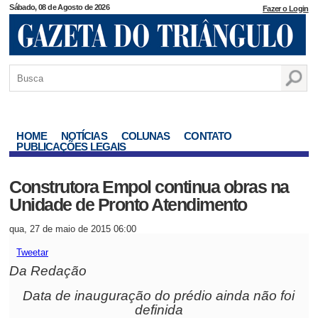
Sábado, 08 de Agosto de 2026
Fazer o Login
HOME
NOTÍCIAS
COLUNAS
CONTATO
PUBLICAÇÕES LEGAIS
Construtora Empol continua obras na
Unidade de Pronto Atendimento
qua, 27 de maio de 2015 06:00
Tweetar
Da Redação
Data de inauguração do prédio ainda não foi
definida