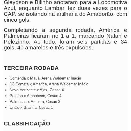
Gleydson e Bifinho anotaram para a Locomotiva
Azul, enquanto Lambari fez duas vezes para o
CAP, se isolando na artilharia do Amadorão, com
cinco gols.
Completando a segunda rodada, América e
Palmeiras ficaram no 1 a 1, marcando Natan e
Pelézinho. Ao todo, foram seis partidas e 34
gols, 40 amarelos e três expulsões.
TERCEIRA RODADA
Contenda x Mauá, Arena Waldemar Inácio
JC Cometa x América, Arena Waldemar Inácio
Novo Horizonte x Ajax, Cesac 4
Paraíso x Amanhece, Cesac 4
Palmeiras x Amorim, Cesac 3
União x Brasília, Cesac 1
CLASSIFICAÇÃO