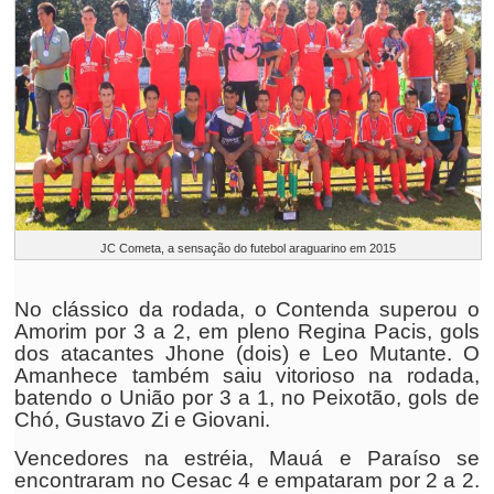
JC Cometa, a sensação do futebol araguarino em 2015
No clássico da rodada, o Contenda superou o
Amorim por 3 a 2, em pleno Regina Pacis, gols
dos atacantes Jhone (dois) e Leo Mutante. O
Amanhece também saiu vitorioso na rodada,
batendo o União por 3 a 1, no Peixotão, gols de
Chó, Gustavo Zi e Giovani.
Vencedores na estréia, Mauá e Paraíso se
encontraram no Cesac 4 e empataram por 2 a 2.