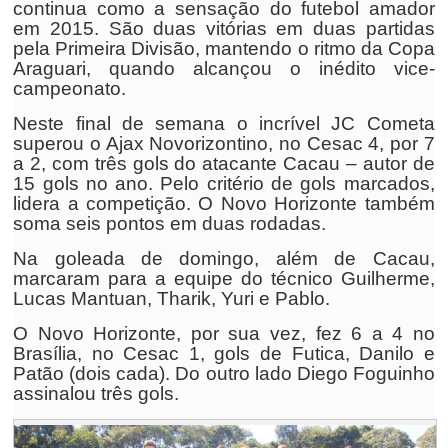
continua como a sensação do futebol amador
em 2015. São duas vitórias em duas partidas
pela Primeira Divisão, mantendo o ritmo da Copa
Araguari, quando alcançou o inédito vice-
campeonato.
Neste final de semana o incrível JC Cometa
superou o Ajax Novorizontino, no Cesac 4, por 7
a 2, com três gols do atacante Cacau – autor de
15 gols no ano. Pelo critério de gols marcados,
lidera a competição. O Novo Horizonte também
soma seis pontos em duas rodadas.
Na goleada de domingo, além de Cacau,
marcaram para a equipe do técnico Guilherme,
Lucas Mantuan, Tharik, Yuri e Pablo.
O Novo Horizonte, por sua vez, fez 6 a 4 no
Brasília, no Cesac 1, gols de Futica, Danilo e
Patão (dois cada). Do outro lado Diego Foguinho
assinalou três gols.