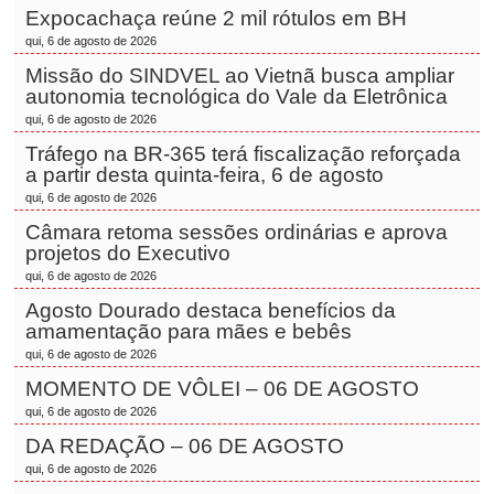
Expocachaça reúne 2 mil rótulos em BH
qui, 6 de agosto de 2026
Missão do SINDVEL ao Vietnã busca ampliar
autonomia tecnológica do Vale da Eletrônica
qui, 6 de agosto de 2026
Tráfego na BR-365 terá fiscalização reforçada
a partir desta quinta-feira, 6 de agosto
qui, 6 de agosto de 2026
Câmara retoma sessões ordinárias e aprova
projetos do Executivo
qui, 6 de agosto de 2026
Agosto Dourado destaca benefícios da
amamentação para mães e bebês
qui, 6 de agosto de 2026
MOMENTO DE VÔLEI – 06 DE AGOSTO
qui, 6 de agosto de 2026
DA REDAÇÃO – 06 DE AGOSTO
qui, 6 de agosto de 2026