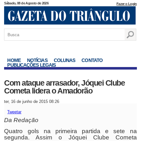
Sábado, 08 de Agosto de 2026
Fazer o Login
HOME
NOTÍCIAS
COLUNAS
CONTATO
PUBLICAÇÕES LEGAIS
Com ataque arrasador, Jóquei Clube
Cometa lidera o Amadorão
ter, 16 de junho de 2015 08:26
Tweetar
Da Redação
Quatro gols na primeira partida e sete na
segunda. Assim o Jóquei Clube Cometa