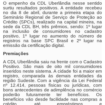
O empenho da CDL Uberlândia nesse sentido
surtiu resultados positivos. A entidade recebeu
no dia 8 de abril, durante a primeira etapa do
Seminário Regional de Serviço de Proteção ao
Crédito (SPCs), realizado na capital mineira, na
sede da CDL BH, três prêmios, sendo: 1º lugar
na inclusão de consumidores no cadastro
positivo, 1º lugar no aumento do número de
registros na base SPC Brasil e 2º lugar na
emissão da certificação digital.
Premiações
A CDL Uberlândia saiu na frente com o Cadastro
Positivo. São mais de oito mil consumidores
inseridos neste sistema. A cidade foi a maior em
registro, comparada às demais entidades da
região Sudeste. Com a vigência da Lei Federal
nº 12.414, pessoas físicas ou jurídicas, com
bons antecedentes de adimplência no comércio
poderão futuramente ter benefícios. Os
benefícios vão desde facilidade nas compras a
crédito, até empréstimos e