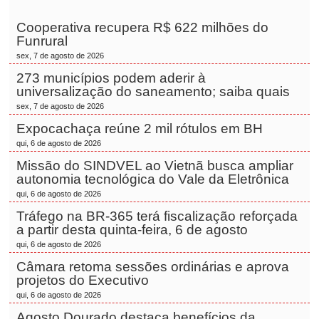
Cooperativa recupera R$ 622 milhões do
Funrural
sex, 7 de agosto de 2026
273 municípios podem aderir à
universalização do saneamento; saiba quais
sex, 7 de agosto de 2026
Expocachaça reúne 2 mil rótulos em BH
qui, 6 de agosto de 2026
Missão do SINDVEL ao Vietnã busca ampliar
autonomia tecnológica do Vale da Eletrônica
qui, 6 de agosto de 2026
Tráfego na BR-365 terá fiscalização reforçada
a partir desta quinta-feira, 6 de agosto
qui, 6 de agosto de 2026
Câmara retoma sessões ordinárias e aprova
projetos do Executivo
qui, 6 de agosto de 2026
Agosto Dourado destaca benefícios da