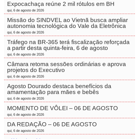
Expocachaça reúne 2 mil rótulos em BH
qui, 6 de agosto de 2026
Missão do SINDVEL ao Vietnã busca ampliar
autonomia tecnológica do Vale da Eletrônica
qui, 6 de agosto de 2026
Tráfego na BR-365 terá fiscalização reforçada
a partir desta quinta-feira, 6 de agosto
qui, 6 de agosto de 2026
Câmara retoma sessões ordinárias e aprova
projetos do Executivo
qui, 6 de agosto de 2026
Agosto Dourado destaca benefícios da
amamentação para mães e bebês
qui, 6 de agosto de 2026
MOMENTO DE VÔLEI – 06 DE AGOSTO
qui, 6 de agosto de 2026
DA REDAÇÃO – 06 DE AGOSTO
qui, 6 de agosto de 2026