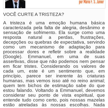
VOCÊ CURTE A TRISTEZA?
A tristeza é uma emoção humana básica
caracterizada pela falta de alegria, desânimo e
sensação de sofrimento. Ela surge como uma
resposta natural a perdas, frustrações,
decepções ou quebras de expectativa, servindo
como um mecanismo de adaptação para
processar dores e refletir sobre a realidade
(Google). Emmanuel, em uma de suas
assertivas, disse que não podemos nem pensar
em ficar tristes. Considerando os valores de
cada um, este é um sentimento que, em
princípio, parece ser inerente às criaturas
humanas, mas vemos isso até no reino animal;
quem tem bichos de estimação sabe do que
estou falando. Voltando a Emmanuel, devemos
considerar seu ponto de vista espiritual, que
entende tudo como certo, pois nossas mazelas
estão atreladas às nossas escolhas. Nada