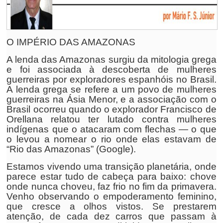
O IMPÉRIO DAS AMAZONAS
A lenda das Amazonas surgiu da mitologia grega
e foi associada à descoberta de mulheres
guerreiras por exploradores espanhóis no Brasil.
A lenda grega se refere a um povo de mulheres
guerreiras na Ásia Menor, e a associação com o
Brasil ocorreu quando o explorador Francisco de
Orellana relatou ter lutado contra mulheres
indígenas que o atacaram com flechas — o que
o levou a nomear o rio onde elas estavam de
“Rio das Amazonas” (Google).
Estamos vivendo uma transição planetária, onde
parece estar tudo de cabeça para baixo: chove
onde nunca choveu, faz frio no fim da primavera.
Venho observando o empoderamento feminino,
que cresce a olhos vistos. Se prestarem
atenção, de cada dez carros que passam à