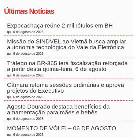
Últimas Notícias
Expocachaça reúne 2 mil rótulos em BH
qui, 6 de agosto de 2026
Missão do SINDVEL ao Vietnã busca ampliar
autonomia tecnológica do Vale da Eletrônica
qui, 6 de agosto de 2026
Tráfego na BR-365 terá fiscalização reforçada
a partir desta quinta-feira, 6 de agosto
qui, 6 de agosto de 2026
Câmara retoma sessões ordinárias e aprova
projetos do Executivo
qui, 6 de agosto de 2026
Agosto Dourado destaca benefícios da
amamentação para mães e bebês
qui, 6 de agosto de 2026
MOMENTO DE VÔLEI – 06 DE AGOSTO
qui, 6 de agosto de 2026