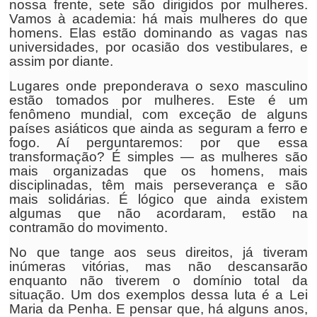
nossa frente, sete são dirigidos por mulheres.
Vamos à academia: há mais mulheres do que
homens. Elas estão dominando as vagas nas
universidades, por ocasião dos vestibulares, e
assim por diante.
Lugares onde preponderava o sexo masculino
estão tomados por mulheres. Este é um
fenômeno mundial, com exceção de alguns
países asiáticos que ainda as seguram a ferro e
fogo. Aí perguntaremos: por que essa
transformação? É simples — as mulheres são
mais organizadas que os homens, mais
disciplinadas, têm mais perseverança e são
mais solidárias. É lógico que ainda existem
algumas que não acordaram, estão na
contramão do movimento.
No que tange aos seus direitos, já tiveram
inúmeras vitórias, mas não descansarão
enquanto não tiverem o domínio total da
situação. Um dos exemplos dessa luta é a Lei
Maria da Penha. E pensar que, há alguns anos,