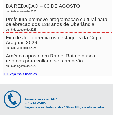
DA REDAÇÃO – 06 DE AGOSTO
qui, 6 de agosto de 2026
Prefeitura promove programação cultural para
celebração dos 138 anos de Uberlândia
qui, 6 de agosto de 2026
Fim de Jogo premia os destaques da Copa
Araguari 2026
qui, 6 de agosto de 2026
América aposta em Rafael Rato e busca
reforços para voltar a ser campeão
qui, 6 de agosto de 2026
> > Veja mais notícias...
Assinaturas e SAC
3241-2465
34
Segunda a sexta-feira, das 10h às 18h, exceto feriados