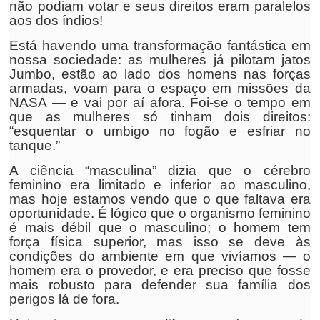
não podiam votar e seus direitos eram paralelos
aos dos índios!
Está havendo uma transformação fantástica em
nossa sociedade: as mulheres já pilotam jatos
Jumbo, estão ao lado dos homens nas forças
armadas, voam para o espaço em missões da
NASA — e vai por aí afora. Foi-se o tempo em
que as mulheres só tinham dois direitos:
“esquentar o umbigo no fogão e esfriar no
tanque.”
A ciência “masculina” dizia que o cérebro
feminino era limitado e inferior ao masculino,
mas hoje estamos vendo que o que faltava era
oportunidade. É lógico que o organismo feminino
é mais débil que o masculino; o homem tem
força física superior, mas isso se deve às
condições do ambiente em que vivíamos — o
homem era o provedor, e era preciso que fosse
mais robusto para defender sua família dos
perigos lá de fora.