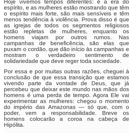
Hoje vivemos tempos diferentes: é a era do
espírito, e as mulheres estão mostrando que têm
o espírito mais forte, são mais sensíveis e têm
menos tendência à violência. Prova disso é que
as igrejas de todos os segmentos religiosos
estão repletas de mulheres, enquanto os
homens viajam por outros rumos. Nas
campanhas de beneficência, são elas que
puxam o cordão, que dão início às campanhas e
mostram o verdadeiro sentimento de
solidariedade que deve reger toda sociedade.
Por essa e por muitas outras razões, cheguei à
conclusão de que essa transição que estamos
vivendo parte da vontade de Deus, que já
percebeu que deixar este mundo nas mãos dos
homens é uma perda de tempo. Agora Ele vai
experimentar as mulheres: chegou o momento
do império das Amazonas — só que, com o
poder, vem a responsabilidade. Breve os
homens colocarão a coroa na cabeça de
Hipólita.