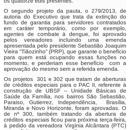
os quatorze edis presentes.
O segundo projeto da pauta, o 279/2013, de
autoria do Executivo que trata da extinção do
fundo de garantia para servidores contratados
em caráter temporário, como por exemplo,
agentes de combate à dengue, foi aprovado
pelos vereadores incluindo uma emenda
apresentada pelo presidente Sebastião Joaquim
Vieira “Tiãozinho” (PRP), que garante o benefício
para quem está ocupando essas funções no
momento, e perderiam esse benefício com a
aprovação do mesmo sem a referida emenda.
Os projetos 301 e 302 que tratam de aberturas
de créditos especiais para o PAC II, referente à
construção de UBSF – Unidade Básicas de
Saúde da Família, nos bairros São Sebastião,
Paraiso, Gutierrez, Independência, Brasília,
Miranda e Novo Horizonte, foram aprovadas. O
de nº 300, também tratando da abertura de
créditos especiais ficou para próxima terça-feira,
à pedido da vereadora Virgínia Alcântara (PTC)