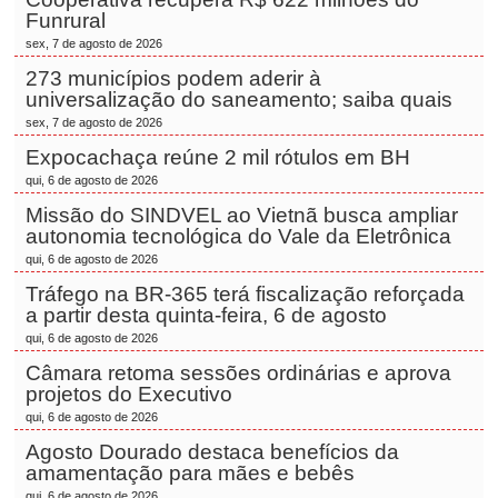
Funrural
sex, 7 de agosto de 2026
273 municípios podem aderir à
universalização do saneamento; saiba quais
sex, 7 de agosto de 2026
Expocachaça reúne 2 mil rótulos em BH
qui, 6 de agosto de 2026
Missão do SINDVEL ao Vietnã busca ampliar
autonomia tecnológica do Vale da Eletrônica
qui, 6 de agosto de 2026
Tráfego na BR-365 terá fiscalização reforçada
a partir desta quinta-feira, 6 de agosto
qui, 6 de agosto de 2026
Câmara retoma sessões ordinárias e aprova
projetos do Executivo
qui, 6 de agosto de 2026
Agosto Dourado destaca benefícios da
amamentação para mães e bebês
qui, 6 de agosto de 2026