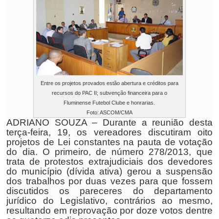
Entre os projetos provados estão abertura e créditos para
recursos do PAC II; subvenção financeira para o
Fluminense Futebol Clube e honrarias.
Foto: ASCOM/CMA
ADRIANO SOUZA – Durante a reunião desta
terça-feira, 19, os vereadores discutiram oito
projetos de Lei constantes na pauta de votação
do dia. O primeiro, de número 278/2013, que
trata de protestos extrajudiciais dos devedores
do município (dívida ativa) gerou a suspensão
dos trabalhos por duas vezes para que fossem
discutidos os pareceres do departamento
jurídico do Legislativo, contrários ao mesmo,
resultando em reprovação por doze votos dentre