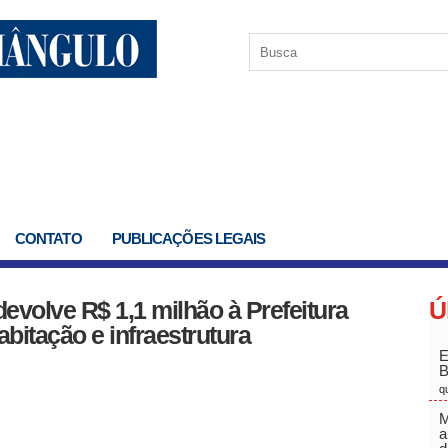
CONTATO
PUBLICAÇÕES LEGAIS
evolve R$ 1,1 milhão à Prefeitura
Ú
bitação e infraestrutura
E
q
M
a