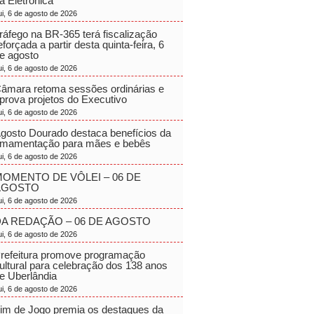
a Eletrônica
ui, 6 de agosto de 2026
ráfego na BR-365 terá fiscalização
eforçada a partir desta quinta-feira, 6
e agosto
ui, 6 de agosto de 2026
âmara retoma sessões ordinárias e
prova projetos do Executivo
ui, 6 de agosto de 2026
gosto Dourado destaca benefícios da
mamentação para mães e bebês
ui, 6 de agosto de 2026
OMENTO DE VÔLEI – 06 DE
AGOSTO
ui, 6 de agosto de 2026
A REDAÇÃO – 06 DE AGOSTO
ui, 6 de agosto de 2026
refeitura promove programação
ultural para celebração dos 138 anos
e Uberlândia
ui, 6 de agosto de 2026
im de Jogo premia os destaques da