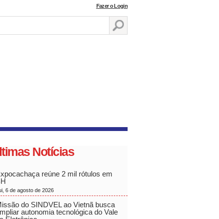
Fazer o Login
ltimas Notícias
xpocachaça reúne 2 mil rótulos em
BH
ui, 6 de agosto de 2026
issão do SINDVEL ao Vietnã busca
mpliar autonomia tecnológica do Vale