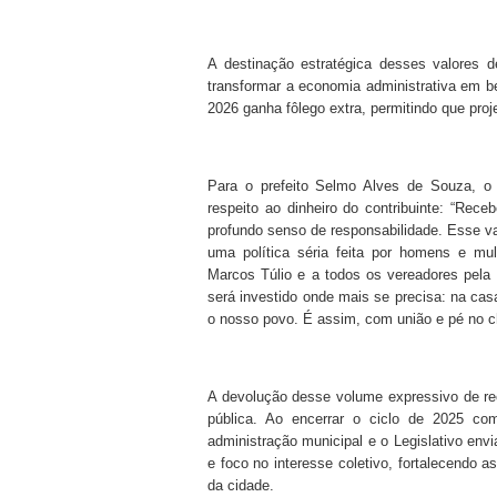
A destinação estratégica desses valores 
transformar a economia administrativa em b
2026 ganha fôlego extra, permitindo que pro
Para o prefeito Selmo Alves de Souza, o 
respeito ao dinheiro do contribuinte: “Re
profundo senso de responsabilidade. Esse v
uma política séria feita por homens e mu
Marcos Túlio e a todos os vereadores pela
será investido onde mais se precisa: na cas
o nosso povo. É assim, com união e pé no c
A devolução desse volume expressivo de re
pública. Ao encerrar o ciclo de 2025 com
administração municipal e o Legislativo en
e foco no interesse coletivo, fortalecendo 
da cidade.