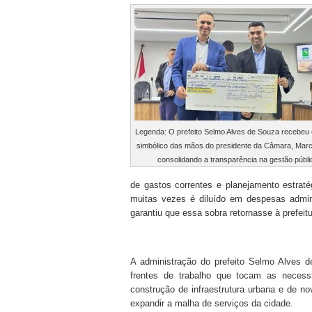
Legenda: O prefeito Selmo Alves de Souza recebeu
simbólico das mãos do presidente da Câmara, Marc
consolidando a transparência na gestão públi
de gastos correntes e planejamento estraté
muitas vezes é diluído em despesas adminis
garantiu que essa sobra retornasse à prefeit
A administração do prefeito Selmo Alves d
frentes de trabalho que tocam as necess
construção de infraestrutura urbana e de no
expandir a malha de serviços da cidade.