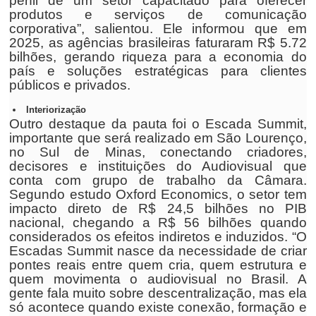
perfil de um setor capacitado para oferecer
produtos e serviços de comunicação
corporativa”, salientou. Ele informou que em
2025, as agências brasileiras faturaram R$ 5.72
bilhões, gerando riqueza para a economia do
país e soluções estratégicas para clientes
públicos e privados.
Interiorização
Outro destaque da pauta foi o Escada Summit,
importante que será realizado em São Lourenço,
no Sul de Minas, conectando criadores,
decisores e instituições do Audiovisual que
conta com grupo de trabalho da Câmara.
Segundo estudo Oxford Economics, o setor tem
impacto direto de R$ 24,5 bilhões no PIB
nacional, chegando a R$ 56 bilhões quando
considerados os efeitos indiretos e induzidos. “O
Escadas Summit nasce da necessidade de criar
pontes reais entre quem cria, quem estrutura e
quem movimenta o audiovisual no Brasil. A
gente fala muito sobre descentralização, mas ela
só acontece quando existe conexão, formação e