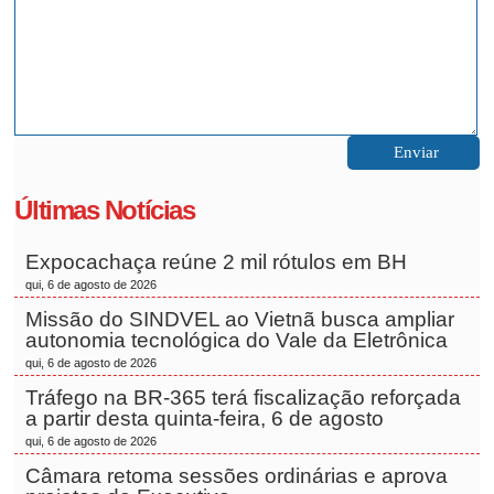
Últimas Notícias
Expocachaça reúne 2 mil rótulos em BH
qui, 6 de agosto de 2026
Missão do SINDVEL ao Vietnã busca ampliar
autonomia tecnológica do Vale da Eletrônica
qui, 6 de agosto de 2026
Tráfego na BR-365 terá fiscalização reforçada
a partir desta quinta-feira, 6 de agosto
qui, 6 de agosto de 2026
Câmara retoma sessões ordinárias e aprova