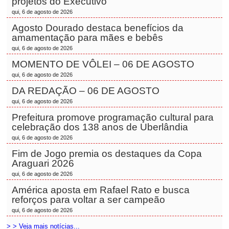
projetos do Executivo
qui, 6 de agosto de 2026
Agosto Dourado destaca benefícios da
amamentação para mães e bebês
qui, 6 de agosto de 2026
MOMENTO DE VÔLEI – 06 DE AGOSTO
qui, 6 de agosto de 2026
DA REDAÇÃO – 06 DE AGOSTO
qui, 6 de agosto de 2026
Prefeitura promove programação cultural para
celebração dos 138 anos de Uberlândia
qui, 6 de agosto de 2026
Fim de Jogo premia os destaques da Copa
Araguari 2026
qui, 6 de agosto de 2026
América aposta em Rafael Rato e busca
reforços para voltar a ser campeão
qui, 6 de agosto de 2026
> > Veja mais notícias...