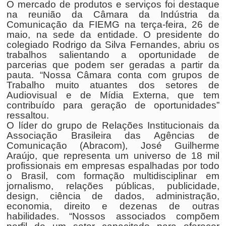
O mercado de produtos e serviços foi destaque
na reunião da Câmara da Indústria da
Comunicação da FIEMG na terça-feira, 26 de
maio, na sede da entidade. O presidente do
colegiado Rodrigo da Silva Fernandes, abriu os
trabalhos salientando a oportunidade de
parcerias que podem ser geradas a partir da
pauta. “Nossa Câmara conta com grupos de
Trabalho muito atuantes dos setores de
Audiovisual e de Mídia Externa, que tem
contribuído para geração de oportunidades”
ressaltou.
O líder do grupo de Relações Institucionais da
Associação Brasileira das Agências de
Comunicação (Abracom), José Guilherme
Araújo, que representa um universo de 18 mil
profissionais em empresas espalhadas por todo
o Brasil, com formação multidisciplinar em
jornalismo, relações públicas, publicidade,
design, ciência de dados, administração,
economia, direito e dezenas de outras
habilidades. “Nossos associados compõem