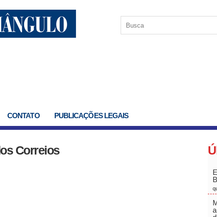
CONTATO
PUBLICAÇÕES LEGAIS
os Correios
Ú
E
q
M
a