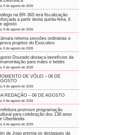
a Eletrônica
ui, 6 de agosto de 2026
ráfego na BR-365 terá fiscalização
eforçada a partir desta quinta-feira, 6
e agosto
ui, 6 de agosto de 2026
âmara retoma sessões ordinárias e
prova projetos do Executivo
ui, 6 de agosto de 2026
gosto Dourado destaca benefícios da
mamentação para mães e bebês
ui, 6 de agosto de 2026
OMENTO DE VÔLEI – 06 DE
AGOSTO
ui, 6 de agosto de 2026
A REDAÇÃO – 06 DE AGOSTO
ui, 6 de agosto de 2026
refeitura promove programação
ultural para celebração dos 138 anos
e Uberlândia
ui, 6 de agosto de 2026
im de Jogo premia os destaques da