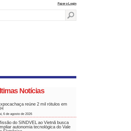
Fazer o Login
ltimas Notícias
xpocachaça reúne 2 mil rótulos em
BH
ui, 6 de agosto de 2026
issão do SINDVEL ao Vietnã busca
mpliar autonomia tecnológica do Vale