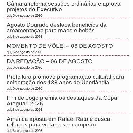
Câmara retoma sessões ordinárias e aprova
projetos do Executivo
qui, 6 de agosto de 2026
Agosto Dourado destaca benefícios da
amamentação para mães e bebês
qui, 6 de agosto de 2026
MOMENTO DE VÔLEI – 06 DE AGOSTO
qui, 6 de agosto de 2026
DA REDAÇÃO – 06 DE AGOSTO
qui, 6 de agosto de 2026
Prefeitura promove programação cultural para
celebração dos 138 anos de Uberlândia
qui, 6 de agosto de 2026
Fim de Jogo premia os destaques da Copa
Araguari 2026
qui, 6 de agosto de 2026
América aposta em Rafael Rato e busca
reforços para voltar a ser campeão
qui, 6 de agosto de 2026