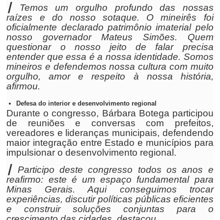
┃ Temos um orgulho profundo das nossas
raízes e do nosso sotaque. O mineirês foi
oficialmente declarado patrimônio imaterial pelo
nosso governador Mateus Simões. Quem
questionar o nosso jeito de falar precisa
entender que essa é a nossa identidade. Somos
mineiros e defendemos nossa cultura com muito
orgulho, amor e respeito à nossa história,
afirmou.
Defesa do interior e desenvolvimento regional
Durante o congresso, Bárbara Botega participou
de reuniões e conversas com prefeitos,
vereadores e lideranças municipais, defendendo
maior integração entre Estado e municípios para
impulsionar o desenvolvimento regional.
┃ Participo deste congresso todos os anos e
reafirmo: este é um espaço fundamental para
Minas Gerais. Aqui conseguimos trocar
experiências, discutir políticas públicas eficientes
e construir soluções conjuntas para o
crescimento das cidades, destacou.