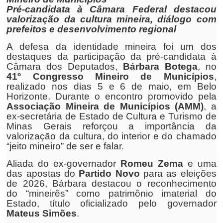
Pré-candidata à Câmara Federal destacou
valorização da cultura mineira, diálogo com
prefeitos e desenvolvimento regional
A defesa da identidade mineira foi um dos
destaques da participação da pré-candidata à
Câmara dos Deputados,
Bárbara Botega
, no
41º Congresso Mineiro de Municípios
,
realizado nos dias 5 e 6 de maio, em Belo
Horizonte. Durante o encontro promovido pela
Associação Mineira de Municípios (AMM)
, a
ex-secretária de Estado de Cultura e Turismo de
Minas Gerais reforçou a importância da
valorização da cultura, do interior e do chamado
“jeito mineiro” de ser e falar.
Aliada do ex-governador
Romeu Zema
e uma
das apostas do
Partido Novo
para as eleições
de 2026, Bárbara destacou o reconhecimento
do “mineirês” como patrimônio imaterial do
Estado, título oficializado pelo governador
Mateus Simões
.