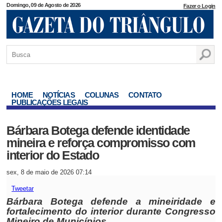
Domingo, 09 de Agosto de 2026
Fazer o Login
HOME
NOTÍCIAS
COLUNAS
CONTATO
PUBLICAÇÕES LEGAIS
Bárbara Botega defende identidade
mineira e reforça compromisso com
interior do Estado
sex, 8 de maio de 2026 07:14
Tweetar
Bárbara Botega defende a mineiridade e
fortalecimento do interior durante Congresso
Mineiro de Municípios