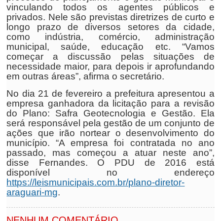
vinculando todos os agentes públicos e
privados. Nele são previstas diretrizes de curto e
longo prazo de diversos setores da cidade,
como indústria, comércio, administração
municipal, saúde, educação etc. “Vamos
começar a discussão pelas situações de
necessidade maior, para depois ir aprofundando
em outras áreas”, afirma o secretário.
No dia 21 de fevereiro a prefeitura apresentou a
empresa ganhadora da licitação para a revisão
do Plano: Safra Geotecnologia e Gestão. Ela
será responsável pela gestão de um conjunto de
ações que irão nortear o desenvolvimento do
município. “A empresa foi contratada no ano
passado, mas começou a atuar neste ano”,
disse Fernandes. O PDU de 2016 está
disponível no endereço
https://leismunicipais.com.br/plano-diretor-
araguari-mg
.
NENHUM COMENTÁRIO