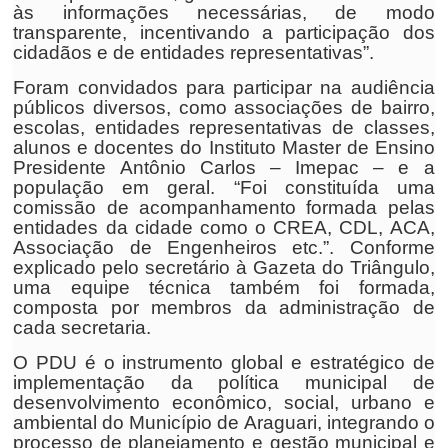
às informações necessárias, de modo
transparente, incentivando a participação dos
cidadãos e de entidades representativas”.
Foram convidados para participar na audiência
públicos diversos, como associações de bairro,
escolas, entidades representativas de classes,
alunos e docentes do Instituto Master de Ensino
Presidente Antônio Carlos – Imepac – e a
população em geral. “Foi constituída uma
comissão de acompanhamento formada pelas
entidades da cidade como o CREA, CDL, ACA,
Associação de Engenheiros etc.”. Conforme
explicado pelo secretário à
Gazeta do Triângulo
,
uma equipe técnica também foi formada,
composta por membros da administração de
cada secretaria.
O PDU é o instrumento global e estratégico de
implementação da política municipal de
desenvolvimento econômico, social, urbano e
ambiental do Município de Araguari, integrando o
processo de planejamento e gestão municipal e