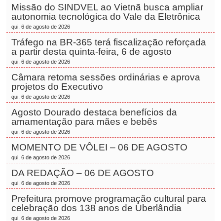
Missão do SINDVEL ao Vietnã busca ampliar
autonomia tecnológica do Vale da Eletrônica
qui, 6 de agosto de 2026
Tráfego na BR-365 terá fiscalização reforçada
a partir desta quinta-feira, 6 de agosto
qui, 6 de agosto de 2026
Câmara retoma sessões ordinárias e aprova
projetos do Executivo
qui, 6 de agosto de 2026
Agosto Dourado destaca benefícios da
amamentação para mães e bebês
qui, 6 de agosto de 2026
MOMENTO DE VÔLEI – 06 DE AGOSTO
qui, 6 de agosto de 2026
DA REDAÇÃO – 06 DE AGOSTO
qui, 6 de agosto de 2026
Prefeitura promove programação cultural para
celebração dos 138 anos de Uberlândia
qui, 6 de agosto de 2026