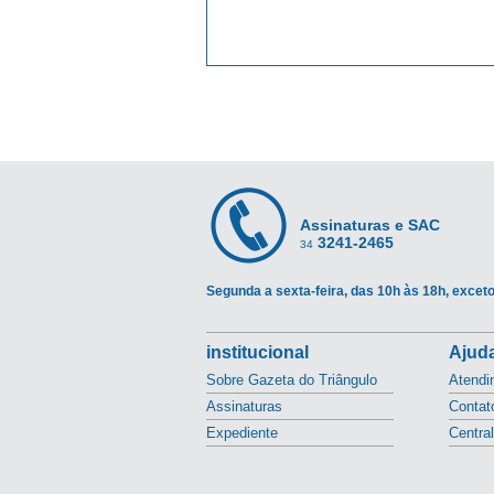
Assinaturas e SAC
3241-2465
34
Segunda a sexta-feira, das 10h às 18h, exceto
institucional
Ajuda
Sobre Gazeta do Triângulo
Atendi
Assinaturas
Contat
Expediente
Centra