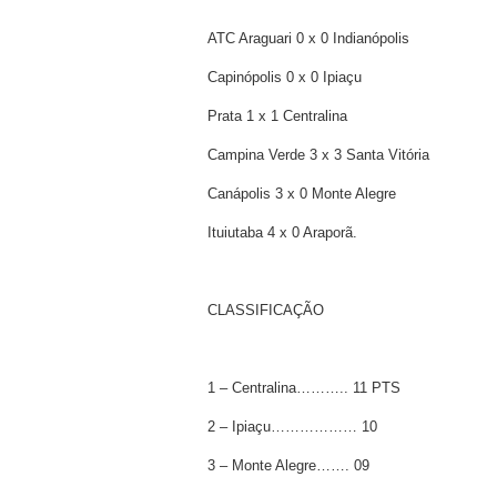
ATC Araguari 0 x 0 Indianópolis
Capinópolis 0 x 0 Ipiaçu
Prata 1 x 1 Centralina
Campina Verde 3 x 3 Santa Vitória
Canápolis 3 x 0 Monte Alegre
Ituiutaba 4 x 0 Araporã.
CLASSIFICAÇÃO
1 – Centralina……….. 11 PTS
2 – Ipiaçu……………… 10
3 – Monte Alegre……. 09