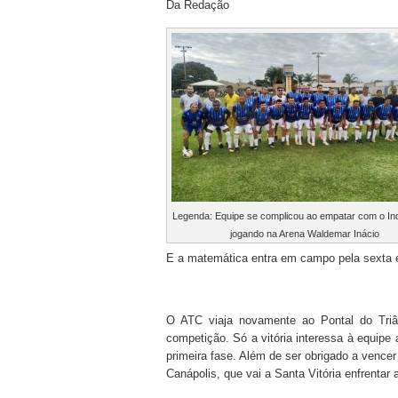
Da Redação
Legenda: Equipe se complicou ao empatar com o Ind
jogando na Arena Waldemar Inácio
E a matemática entra em campo pela sexta e
O ATC viaja novamente ao Pontal do Triân
competição. Só a vitória interessa à equipe 
primeira fase. Além de ser obrigado a vencer
Canápolis, que vai a Santa Vitória enfrentar 