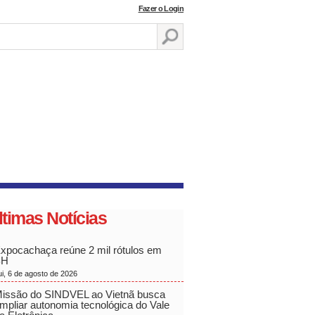
Fazer o Login
ltimas Notícias
xpocachaça reúne 2 mil rótulos em
BH
ui, 6 de agosto de 2026
issão do SINDVEL ao Vietnã busca
mpliar autonomia tecnológica do Vale