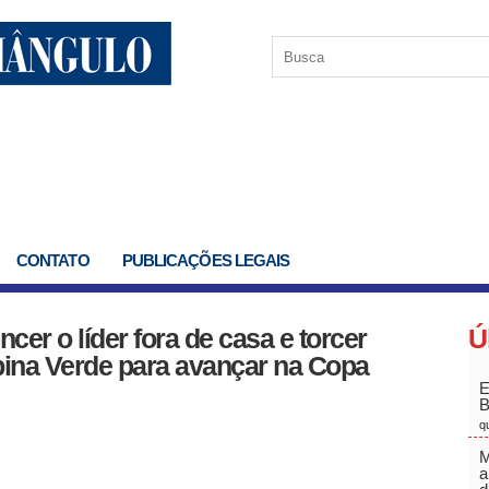
CONTATO
PUBLICAÇÕES LEGAIS
cer o líder fora de casa e torcer
Ú
ina Verde para avançar na Copa
E
q
M
a