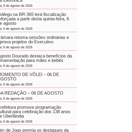
a Eletrônica
ui, 6 de agosto de 2026
ráfego na BR-365 terá fiscalização
eforçada a partir desta quinta-feira, 6
e agosto
ui, 6 de agosto de 2026
âmara retoma sessões ordinárias e
prova projetos do Executivo
ui, 6 de agosto de 2026
gosto Dourado destaca benefícios da
mamentação para mães e bebês
ui, 6 de agosto de 2026
OMENTO DE VÔLEI – 06 DE
AGOSTO
ui, 6 de agosto de 2026
A REDAÇÃO – 06 DE AGOSTO
ui, 6 de agosto de 2026
refeitura promove programação
ultural para celebração dos 138 anos
e Uberlândia
ui, 6 de agosto de 2026
im de Jogo premia os destaques da