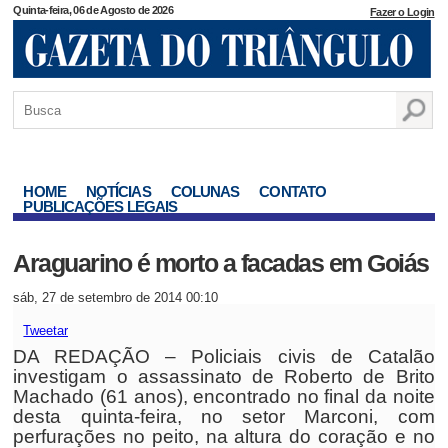
Quinta-feira, 06 de Agosto de 2026
Fazer o Login
HOME
NOTÍCIAS
COLUNAS
CONTATO
PUBLICAÇÕES LEGAIS
Araguarino é morto a facadas em Goiás
sáb, 27 de setembro de 2014 00:10
Tweetar
DA REDAÇÃO – Policiais civis de Catalão
investigam o assassinato de Roberto de Brito
Machado (61 anos), encontrado no final da noite
desta quinta-feira, no setor Marconi, com
perfurações no peito, na altura do coração e no