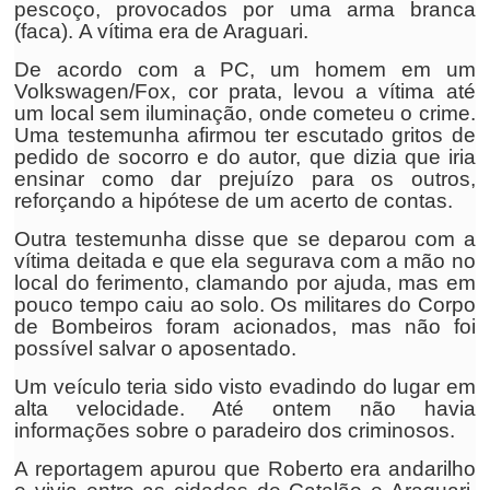
pescoço, provocados por uma arma branca
(faca). A vítima era de Araguari.
De acordo com a PC, um homem em um
Volkswagen/Fox, cor prata, levou a vítima até
um local sem iluminação, onde cometeu o crime.
Uma testemunha afirmou ter escutado gritos de
pedido de socorro e do autor, que dizia que iria
ensinar como dar prejuízo para os outros,
reforçando a hipótese de um acerto de contas.
Outra testemunha disse que se deparou com a
vítima deitada e que ela segurava com a mão no
local do ferimento, clamando por ajuda, mas em
pouco tempo caiu ao solo. Os militares do Corpo
de Bombeiros foram acionados, mas não foi
possível salvar o aposentado.
Um veículo teria sido visto evadindo do lugar em
alta velocidade. Até ontem não havia
informações sobre o paradeiro dos criminosos.
A reportagem apurou que Roberto era andarilho