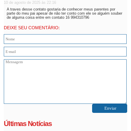
10 de agosto de 2025 às 22:16
A traves desse contato gostaria de conhecer meus parentes por
parte do meu pai apesar de não ter conto com ele se alguém souber
de alguma coisa entre em contato 16 994310796
DEIXE SEU COMENTÁRIO:
Últimas Notícias