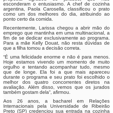
esconderam o entusiasmo. A chef de cozinha
argentina, Paola Carosella, classificou o prato
como um dos melhores do dia, atribuindo ao
ponto certo da comida.
Recentemente, Larissa chegou a abrir mão do
emprego que mantinha em uma multinacional, a
fim de se dedicar exclusivamente ao programa.
Para a mãe Kelly Douat, não resta dúvidas de
que a filha tomou a decisão correta.
“É uma felicidade enorme e não é para menos.
Hoje estamos vivendo um momento de muito
orgulho e tentando acompanhar tudo, mesmo
que de longe. Ela foi a que mais apareceu
durante o programa e seu prato foi escolhido o
melhor dos quatro concorrentes diretos na
avaliação. Além disso, vemos que os jurados
também gostam dela”, afirmou.
Aos 26 anos, a bacharel em Relações
Internacionais pela Universidade de Ribeirão
Preto (SP) credenciou sua entrada na cozinha