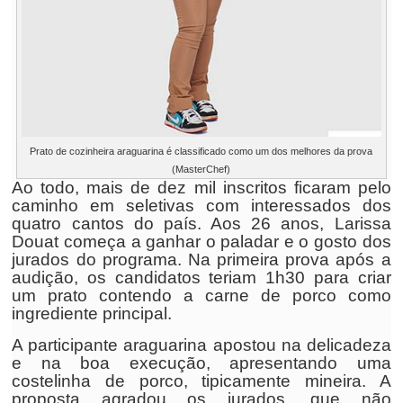
Prato de cozinheira araguarina é classificado como um dos melhores da prova
(MasterChef)
Ao todo, mais de dez mil inscritos ficaram pelo
caminho em seletivas com interessados dos
quatro cantos do país. Aos 26 anos, Larissa
Douat começa a ganhar o paladar e o gosto dos
jurados do programa. Na primeira prova após a
audição, os candidatos teriam 1h30 para criar
um prato contendo a carne de porco como
ingrediente principal.
A participante araguarina apostou na delicadeza
e na boa execução, apresentando uma
costelinha de porco, tipicamente mineira. A
proposta agradou os jurados, que não