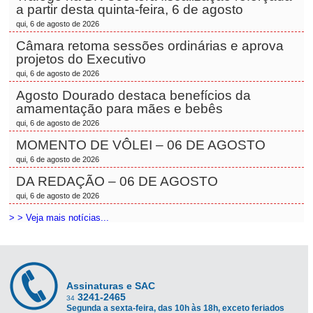
a partir desta quinta-feira, 6 de agosto
qui, 6 de agosto de 2026
Câmara retoma sessões ordinárias e aprova
projetos do Executivo
qui, 6 de agosto de 2026
Agosto Dourado destaca benefícios da
amamentação para mães e bebês
qui, 6 de agosto de 2026
MOMENTO DE VÔLEI – 06 DE AGOSTO
qui, 6 de agosto de 2026
DA REDAÇÃO – 06 DE AGOSTO
qui, 6 de agosto de 2026
> > Veja mais notícias...
Assinaturas e SAC
3241-2465
34
Segunda a sexta-feira, das 10h às 18h, exceto feriados