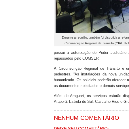
Durante a reunião, também foi discutida a refor
Circunscrição Regional de Trânsito (CIRETR
possui a autorização do Poder Judiciário
repassados pelo COMSEP.
A Circunscrição Regional de Trânsito
é u
pedestres. “As instalações da nova unida
humanizado. Os policiais poderão oferecer 
os documentos solicitados e demais serviços
Além de Araguari, os serviços estarão di
Araporã, Estrela do Sul, Cascalho Rico e Gru
NENHUM COMENTÁRIO
DEIXE SEU COMENTÁRIO: