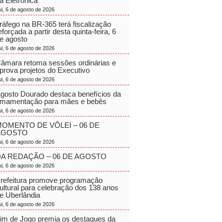
a Eletrônica
ui, 6 de agosto de 2026
ráfego na BR-365 terá fiscalização
eforçada a partir desta quinta-feira, 6
e agosto
ui, 6 de agosto de 2026
âmara retoma sessões ordinárias e
prova projetos do Executivo
ui, 6 de agosto de 2026
gosto Dourado destaca benefícios da
mamentação para mães e bebês
ui, 6 de agosto de 2026
OMENTO DE VÔLEI – 06 DE
AGOSTO
ui, 6 de agosto de 2026
A REDAÇÃO – 06 DE AGOSTO
ui, 6 de agosto de 2026
refeitura promove programação
ultural para celebração dos 138 anos
e Uberlândia
ui, 6 de agosto de 2026
im de Jogo premia os destaques da