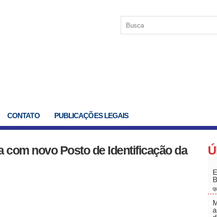
CONTATO
PUBLICAÇÕES LEGAIS
a com novo Posto de Identificação da
Ú
E
q
M
a