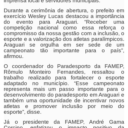
imprensa local e servidores municipais.
Durante a cerimônia de abertura, o prefeito em
exercício Wesley Lucas destacou a importância
do evento para Araguari. “Receber uma
competição nacional como essa reforça o
compromisso da nossa gestão com a inclusão, o
esporte e a valorização dos atletas paralímpicos.
Araguari se orgulha em ser sede de um
campeonato tão importante para o país”,
afirmou.
O coordenador do Paradesporto da FAMEP,
Rômulo Monteiro Fernandes, ressaltou o
trabalho realizado para fortalecer o esporte
adaptado no município. “Esse campeonato
representa mais um passo importante para o
desenvolvimento do paradesporto em Araguari e
também uma oportunidade de incentivar novos
atletas e promover inclusão por meio do
esporte”, disse.
Já o presidente da FAMEP, André Gama
Corcino, enfatizou o impacto positivo da