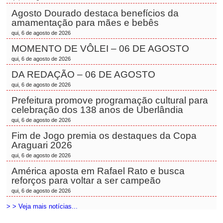
Agosto Dourado destaca benefícios da
amamentação para mães e bebês
qui, 6 de agosto de 2026
MOMENTO DE VÔLEI – 06 DE AGOSTO
qui, 6 de agosto de 2026
DA REDAÇÃO – 06 DE AGOSTO
qui, 6 de agosto de 2026
Prefeitura promove programação cultural para
celebração dos 138 anos de Uberlândia
qui, 6 de agosto de 2026
Fim de Jogo premia os destaques da Copa
Araguari 2026
qui, 6 de agosto de 2026
América aposta em Rafael Rato e busca
reforços para voltar a ser campeão
qui, 6 de agosto de 2026
> > Veja mais notícias...