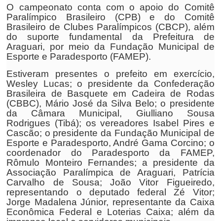
O campeonato conta com o apoio do Comitê
Paralímpico Brasileiro (CPB) e do Comitê
Brasileiro de Clubes Paralímpicos (CBCP), além
do suporte fundamental da Prefeitura de
Araguari, por meio da Fundação Municipal de
Esporte e Paradesporto (FAMEP).
Estiveram presentes o prefeito em exercício,
Wesley Lucas; o presidente da Confederação
Brasileira de Basquete em Cadeira de Rodas
(CBBC), Mário José da Silva Belo; o presidente
da Câmara Municipal, Giulliano Sousa
Rodrigues (Tibá); os vereadores Isabel Pires e
Cascão; o presidente da Fundação Municipal de
Esporte e Paradesporto, André Gama Corcino; o
coordenador do Paradesporto da FAMEP,
Rômulo Monteiro Fernandes; a presidente da
Associação Paralímpica de Araguari, Patrícia
Carvalho de Sousa; João Vitor Figueiredo,
representando o deputado federal Zé Vitor;
Jorge Madalena Júnior, representante da Caixa
Econômica Federal e Loterias Caixa; além da