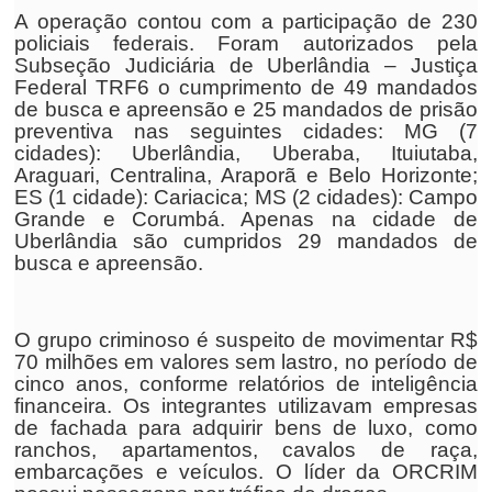
A operação contou com a participação de 230
policiais federais. Foram autorizados pela
Subseção Judiciária de Uberlândia – Justiça
Federal TRF6 o cumprimento de 49 mandados
de busca e apreensão e 25 mandados de prisão
preventiva nas seguintes cidades: MG (7
cidades): Uberlândia, Uberaba, Ituiutaba,
Araguari, Centralina, Araporã e Belo Horizonte;
ES (1 cidade): Cariacica; MS (2 cidades): Campo
Grande e Corumbá. Apenas na cidade de
Uberlândia são cumpridos 29 mandados de
busca e apreensão.
O grupo criminoso é suspeito de movimentar R$
70 milhões em valores sem lastro, no período de
cinco anos, conforme relatórios de inteligência
financeira. Os integrantes utilizavam empresas
de fachada para adquirir bens de luxo, como
ranchos, apartamentos, cavalos de raça,
embarcações e veículos. O líder da ORCRIM