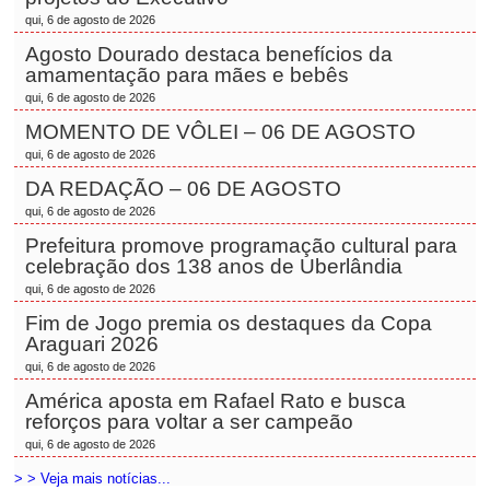
qui, 6 de agosto de 2026
Agosto Dourado destaca benefícios da
amamentação para mães e bebês
qui, 6 de agosto de 2026
MOMENTO DE VÔLEI – 06 DE AGOSTO
qui, 6 de agosto de 2026
DA REDAÇÃO – 06 DE AGOSTO
qui, 6 de agosto de 2026
Prefeitura promove programação cultural para
celebração dos 138 anos de Uberlândia
qui, 6 de agosto de 2026
Fim de Jogo premia os destaques da Copa
Araguari 2026
qui, 6 de agosto de 2026
América aposta em Rafael Rato e busca
reforços para voltar a ser campeão
qui, 6 de agosto de 2026
> > Veja mais notícias...