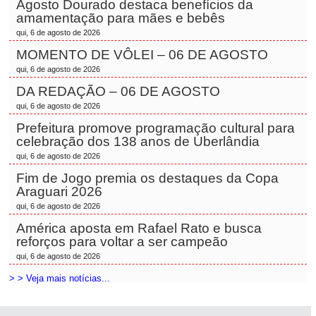
Agosto Dourado destaca benefícios da
amamentação para mães e bebês
qui, 6 de agosto de 2026
MOMENTO DE VÔLEI – 06 DE AGOSTO
qui, 6 de agosto de 2026
DA REDAÇÃO – 06 DE AGOSTO
qui, 6 de agosto de 2026
Prefeitura promove programação cultural para
celebração dos 138 anos de Uberlândia
qui, 6 de agosto de 2026
Fim de Jogo premia os destaques da Copa
Araguari 2026
qui, 6 de agosto de 2026
América aposta em Rafael Rato e busca
reforços para voltar a ser campeão
qui, 6 de agosto de 2026
> > Veja mais notícias...