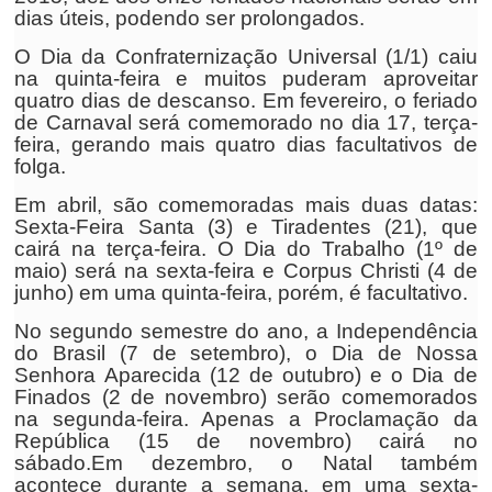
dias úteis, podendo ser prolongados.
O Dia da Confraternização Universal (1/1) caiu
na quinta-feira e muitos puderam aproveitar
quatro dias de descanso. Em fevereiro, o feriado
de Carnaval será comemorado no dia 17, terça-
feira, gerando mais quatro dias facultativos de
folga.
Em abril, são comemoradas mais duas datas:
Sexta-Feira Santa (3) e Tiradentes (21), que
cairá na terça-feira. O Dia do Trabalho (1º de
maio) será na sexta-feira e Corpus Christi (4 de
junho) em uma quinta-feira, porém, é facultativo.
No segundo semestre do ano, a Independência
do Brasil (7 de setembro), o Dia de Nossa
Senhora Aparecida (12 de outubro) e o Dia de
Finados (2 de novembro) serão comemorados
na segunda-feira. Apenas a Proclamação da
República (15 de novembro) cairá no
sábado.Em dezembro, o Natal também
acontece durante a semana, em uma sexta-